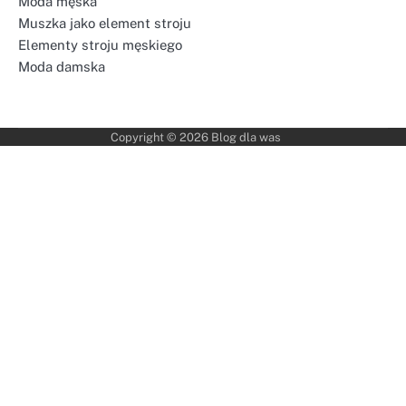
Moda męska
Muszka jako element stroju
Elementy stroju męskiego
Moda damska
Copyright © 2026
Blog dla was