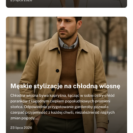
25 lipca 2026
Męskie stylizacje na chłodną wiosnę
Chłodna wiosna bywa kapryśna, łącząc w sobie ostry chłód
poranków z łagodnym ciepłem popołudniowych promieni
słońca. Odpowiednie przygotowanie garderoby pozwala
czerpać przyjemność z każdej chwili, niezależnie od nagłych
zmian pogody.…
23 lipca 2026