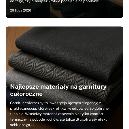
od tego, czy planujesz krótkie podejście na pobliskie…
29 lipca 2026
Najlepsze materiały na garnitury
całoroczne
Garnitur całoroczny to inwestycja łącząca elegancję z
praktycznością, której sekret tkwi w odpowiednio dobranej
tkaninie. Właściwy materiał zapewnia nie tylko komfort
termiczny i swobodę ruchów, ale także długotrwały efekt
schludnego,…