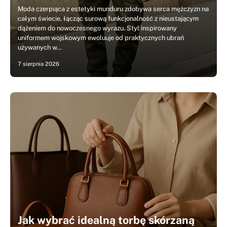
Moda czerpiąca z estetyki munduru zdobywa serca mężczyzn na
całym świecie, łącząc surową funkcjonalność z nieustającym
dążeniem do nowoczesnego wyrazu. Styl inspirowany
uniformem wojskowym ewoluuje od praktycznych ubrań
używanych w…
7 sierpnia 2026
Jak wybrać idealną torbę skórzaną