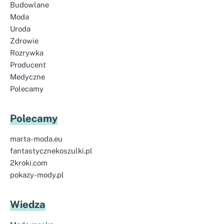
Budowlane
Moda
Uroda
Zdrowie
Rozrywka
Producent
Medyczne
Polecamy
Polecamy
marta-moda.eu
fantastycznekoszulki.pl
2kroki.com
pokazy-mody.pl
Wiedza