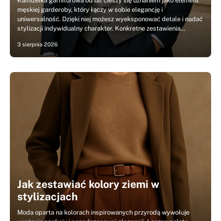
Kamizelka garniturowa od lat cieszy się uznaniem jako element
męskiej garderoby, który łączy w sobie elegancję i
uniwersalność. Dzięki niej możesz wyeksponować detale i nadać
stylizacji indywidualny charakter. Konkretne zestawienia…
3 sierpnia 2026
Jak zestawiać kolory ziemi w
stylizacjach
Moda oparta na kolorach inspirowanych przyrodą wywołuje