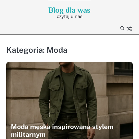
Skip
Blog dla was
to
czytaj u nas
content
Kategoria:
Moda
Moda męska inspirowana stylem
militarnym