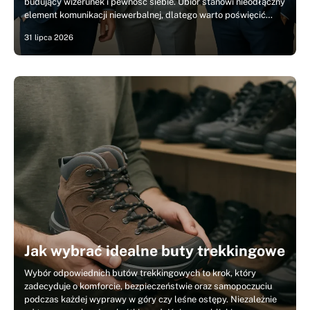
budujący wizerunek i pewność siebie. Ubiór stanowi nieodłączny
element komunikacji niewerbalnej, dlatego warto poświęcić…
31 lipca 2026
Jak wybrać idealne buty trekkingowe
Wybór odpowiednich butów trekkingowych to krok, który
zadecyduje o komforcie, bezpieczeństwie oraz samopoczuciu
podczas każdej wyprawy w góry czy leśne ostępy. Niezależnie