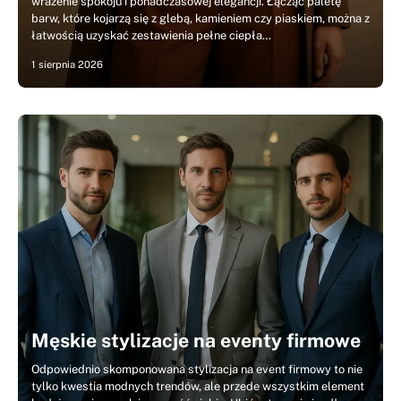
wrażenie spokoju i ponadczasowej elegancji. Łącząc paletę
barw, które kojarzą się z glebą, kamieniem czy piaskiem, można z
łatwością uzyskać zestawienia pełne ciepła…
1 sierpnia 2026
Męskie stylizacje na eventy firmowe
Odpowiednio skomponowana stylizacja na event firmowy to nie
tylko kwestia modnych trendów, ale przede wszystkim element