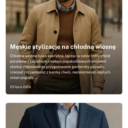
Męskie stylizacje na chłodną wiosnę
Chłodna wiosna bywa kapryśna, łącząc w sobie ostry chłód
poranków z łagodnym ciepłem popołudniowych promieni
słońca. Odpowiednie przygotowanie garderoby pozwala
czerpać przyjemność z każdej chwili, niezależnie od nagłych
zmian pogody.…
23 lipca 2026