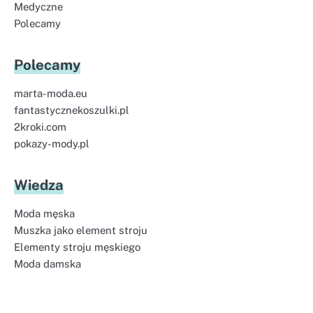
Medyczne
Polecamy
Polecamy
marta-moda.eu
fantastycznekoszulki.pl
2kroki.com
pokazy-mody.pl
Wiedza
Moda męska
Muszka jako element stroju
Elementy stroju męskiego
Moda damska