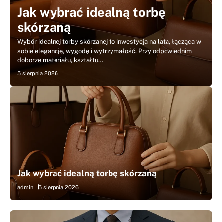
Jak wybrać idealną torbę
skórzaną
Wybór idealnej torby skórzanej to inwestycja na lata, łącząca w
sobie elegancję, wygodę i wytrzymałość. Przy odpowiednim
doborze materiału, kształtu…
5 sierpnia 2026
Jak wybrać idealną torbę skórzaną
admin
5 sierpnia 2026