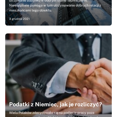
utrzymanie budynku w dobrym stanie technicznym.
Niewątpliwie pomaga w tym utrzymywanie dobrych relacji z
mieszkańcami tego obiektu.
3 grudnia 2021
Podatki z Niemiec, jak je rozliczyć?
Wielu Polaków zdecydowało się na podjęcie pracy poza