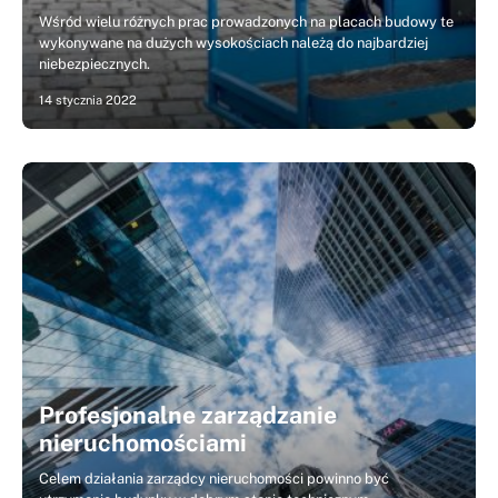
Wśród wielu różnych prac prowadzonych na placach budowy te
wykonywane na dużych wysokościach należą do najbardziej
niebezpiecznych.
14 stycznia 2022
Profesjonalne zarządzanie
nieruchomościami
Celem działania zarządcy nieruchomości powinno być