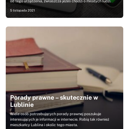
od tego urządzenia, zwłaszcza jeżeli chodzi o młodych ludzi.
5 listopada 2021
Porady prawne – skutecznie w
Lublinie
Wiele osób potrzebujących porady prawnej poszukuje
interesujących je informacji w internecie. Robią tak również
mieszkańcy Lublina i okolic tego miasta.