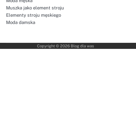
Moda męska
Muszka jako element stroju
Elementy stroju męskiego
Moda damska
Copyright © 2026
Blog dla was