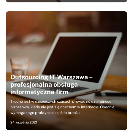
Outsourcing IT Warszawa –
profesjonalna obsługa
informatyczna firm
Trudno jest w dzisiejszych czasach prowadzić działalność
biznesową, kiedy nie jest się obecnym w internecie. Obecnie
wymaga tego praktycznie każda branża.
24 września 2021