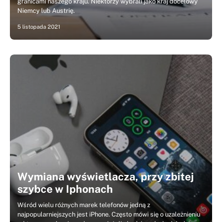
granicami naszego kraju. Niektórzy wybrali jako kraj docelowy
Niemcy lub Austrię.
5 listopada 2021
Wymiana wyświetlacza, przy zbitej
szybce w Iphonach
Wśród wielu różnych marek telefonów jedną z
najpopularniejszych jest iPhone. Często mówi się o uzależnieniu