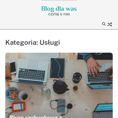
Skip
Blog dla was
to
czytaj u nas
content
Kategoria:
Usługi
Biuro rachunkowe z