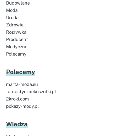
Budowlane
Moda
Uroda
Zdrowie
Rozrywka
Producent
Medyczne
Polecamy
Polecamy
marta-moda.eu
fantastycznekoszulki.pl
2kroki.com
pokazy-mody.pl
Wiedza