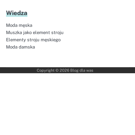
Wiedza
Moda męska
Muszka jako element stroju
Elementy stroju męskiego
Moda damska
Copyright © 2026
Blog dla was