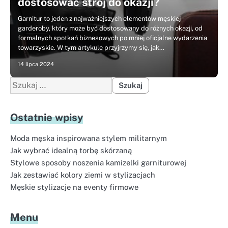
dostosować strój do okazji?
Garnitur to jeden z najważniejszych elementów męskiej
garderoby, który może być dostosowany do różnych okazji, od
formalnych spotkań biznesowych po mniej oficjalne wydarzenia
towarzyskie. W tym artykule przyjrzymy się, jak…
14 lipca 2024
Szukaj:
Ostatnie wpisy
Moda męska inspirowana stylem militarnym
Jak wybrać idealną torbę skórzaną
Stylowe sposoby noszenia kamizelki garniturowej
Jak zestawiać kolory ziemi w stylizacjach
Męskie stylizacje na eventy firmowe
Menu