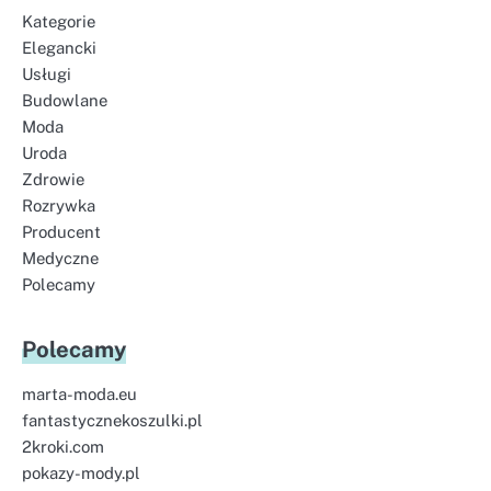
Kategorie
Elegancki
Usługi
Budowlane
Moda
Uroda
Zdrowie
Rozrywka
Producent
Medyczne
Polecamy
Polecamy
marta-moda.eu
fantastycznekoszulki.pl
2kroki.com
pokazy-mody.pl