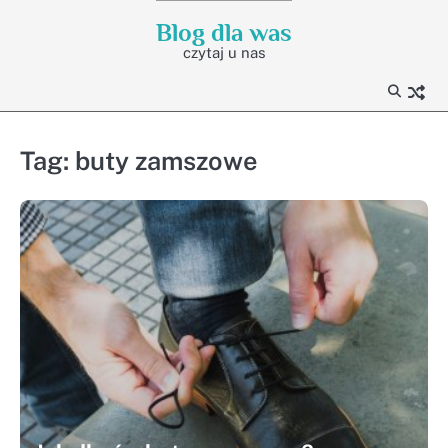
Skip
Blog dla was
to
czytaj u nas
content
Tag:
buty zamszowe