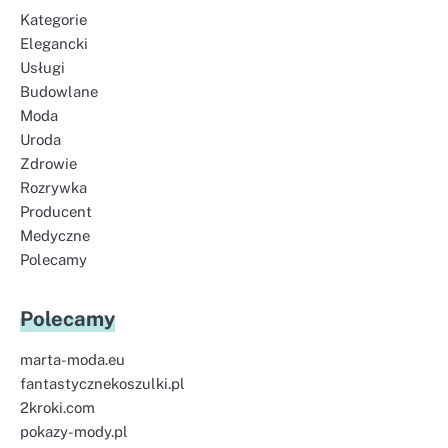
Kategorie
Elegancki
Usługi
Budowlane
Moda
Uroda
Zdrowie
Rozrywka
Producent
Medyczne
Polecamy
Polecamy
marta-moda.eu
fantastycznekoszulki.pl
2kroki.com
pokazy-mody.pl