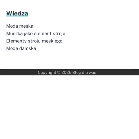
Wiedza
Moda męska
Muszka jako element stroju
Elementy stroju męskiego
Moda damska
Copyright © 2026
Blog dla was