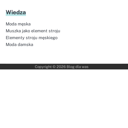
Wiedza
Moda męska
Muszka jako element stroju
Elementy stroju męskiego
Moda damska
Copyright © 2026
Blog dla was