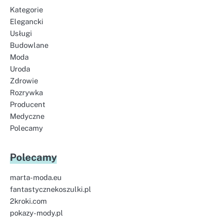
Kategorie
Elegancki
Usługi
Budowlane
Moda
Uroda
Zdrowie
Rozrywka
Producent
Medyczne
Polecamy
Polecamy
marta-moda.eu
fantastycznekoszulki.pl
2kroki.com
pokazy-mody.pl