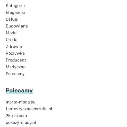
Kategorie
Elegancki
Usługi
Budowlane
Moda
Uroda
Zdrowie
Rozrywka
Producent
Medyczne
Polecamy
Polecamy
marta-moda.eu
fantastycznekoszulki.pl
2kroki.com
pokazy-mody.pl