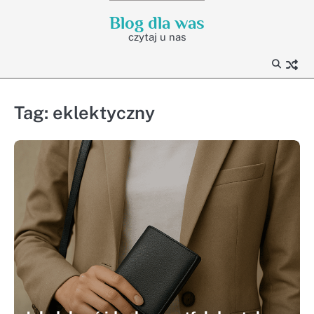
Skip
Blog dla was
to
czytaj u nas
content
Tag:
eklektyczny