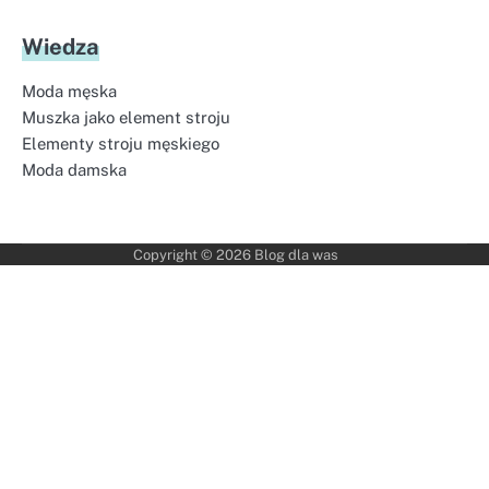
Wiedza
Moda męska
Muszka jako element stroju
Elementy stroju męskiego
Moda damska
Copyright © 2026
Blog dla was