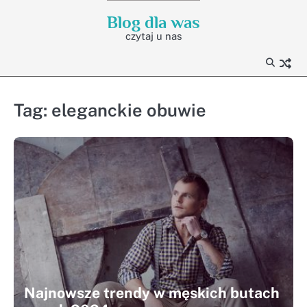
Skip
Blog dla was
to
czytaj u nas
content
Tag:
eleganckie obuwie
Najnowsze trendy w męskich butach