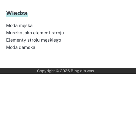
Wiedza
Moda męska
Muszka jako element stroju
Elementy stroju męskiego
Moda damska
Copyright © 2026
Blog dla was