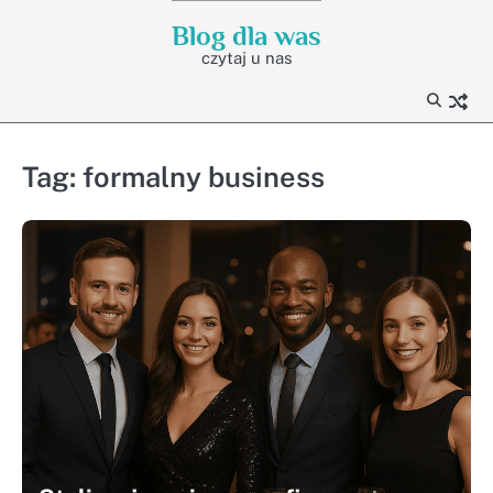
Skip
Blog dla was
to
czytaj u nas
content
Tag:
formalny business