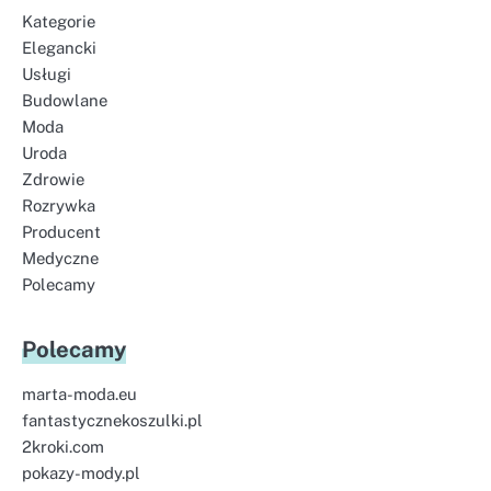
Kategorie
Elegancki
Usługi
Budowlane
Moda
Uroda
Zdrowie
Rozrywka
Producent
Medyczne
Polecamy
Polecamy
marta-moda.eu
fantastycznekoszulki.pl
2kroki.com
pokazy-mody.pl