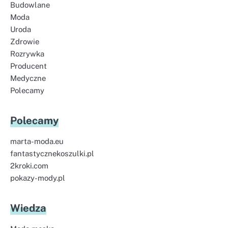
Budowlane
Moda
Uroda
Zdrowie
Rozrywka
Producent
Medyczne
Polecamy
Polecamy
marta-moda.eu
fantastycznekoszulki.pl
2kroki.com
pokazy-mody.pl
Wiedza