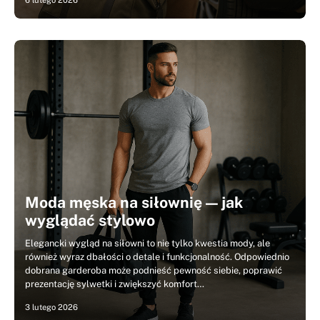
6 lutego 2026
Moda męska na siłownię — jak
wyglądać stylowo
Elegancki wygląd na siłowni to nie tylko kwestia mody, ale
również wyraz dbałości o detale i funkcjonalność. Odpowiednio
dobrana garderoba może podnieść pewność siebie, poprawić
prezentację sylwetki i zwiększyć komfort…
3 lutego 2026