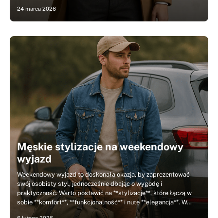
24 marca 2026
Męskie stylizacje na weekendowy
wyjazd
Weekendowy wyjazd to doskonała okazja, by zaprezentować
swój osobisty styl, jednocześnie dbając o wygodę i
praktyczność. Warto postawić na **stylizacje**, które łączą w
sobie **komfort**, **funkcjonalność** i nutę **elegancja**. W…