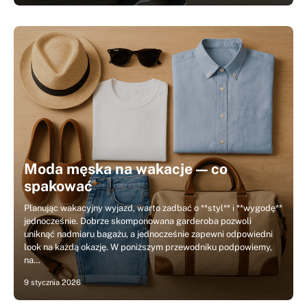
Moda męska na wakacje — co
spakować
Planując wakacyjny wyjazd, warto zadbać o **styl** i **wygodę**
jednocześnie. Dobrze skomponowana garderoba pozwoli
uniknąć nadmiaru bagażu, a jednocześnie zapewni odpowiedni
look na każdą okazję. W poniższym przewodniku podpowiemy,
na…
9 stycznia 2026