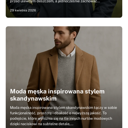
przed ulewnym deszczem, a jednocześnie zachować…
29 kwietnia 2026
Moda męska inspirowana stylem
skandynawskim
Moda męska inspirowana stylem skandynawskim łączy w sobie
funkcjonalność, prostotę i dbałość o najwyższą jakość. To
podejście, które wyróżnia się na tle innych nurtów modowych
dzięki naciskowi na subtelne detale,…