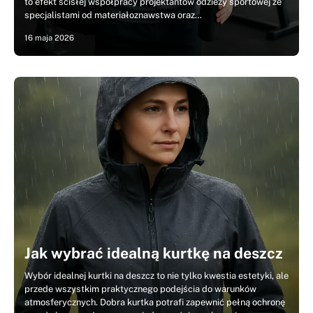
to efekt ścisłej współpracy projektantów odzieży sportowej ze
specjalistami od materiałoznawstwa oraz…
16 maja 2026
Jak wybrać idealną kurtkę na deszcz
Wybór idealnej kurtki na deszcz to nie tylko kwestia estetyki, ale
przede wszystkim praktycznego podejścia do warunków
atmosferycznych. Dobra kurtka potrafi zapewnić pełną ochronę