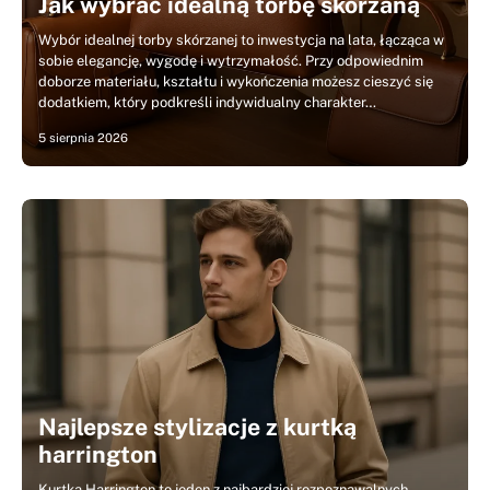
Jak wybrać idealną torbę skórzaną
Wybór idealnej torby skórzanej to inwestycja na lata, łącząca w
sobie elegancję, wygodę i wytrzymałość. Przy odpowiednim
doborze materiału, kształtu i wykończenia możesz cieszyć się
dodatkiem, który podkreśli indywidualny charakter…
5 sierpnia 2026
Najlepsze stylizacje z kurtką
harrington
Kurtka Harrington to jeden z najbardziej rozpoznawalnych