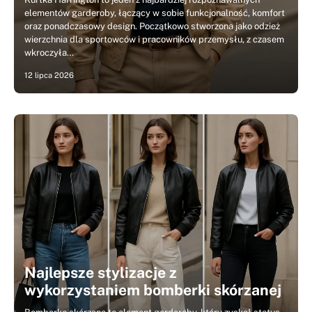
elementów garderoby, łączący w sobie funkcjonalność, komfort
oraz ponadczasowy design. Początkowo stworzona jako odzież
wierzchnia dla sportowców i pracowników przemysłu, z czasem
wkroczyła…
12 lipca 2026
Najlepsze stylizacje z
wykorzystaniem bomberki skórzanej