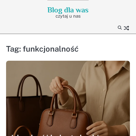
Skip
Blog dla was
to
czytaj u nas
content
Tag:
funkcjonalność