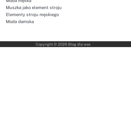
Moda męska
Muszka jako element stroju
Elementy stroju męskiego
Moda damska
Copyright © 2026
Blog dla was