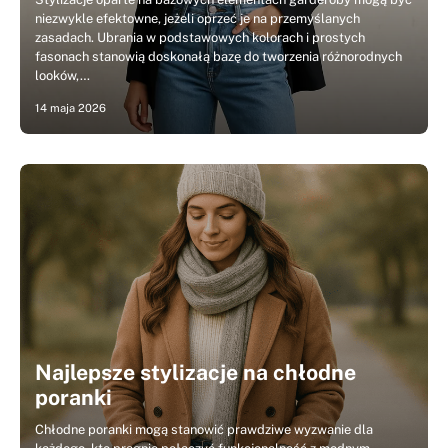
niezwykle efektowne, jeżeli oprzeć je na przemyślanych
zasadach. Ubrania w podstawowych kolorach i prostych
fasonach stanowią doskonałą bazę do tworzenia różnorodnych
looków,…
14 maja 2026
Najlepsze stylizacje na chłodne
poranki
Chłodne poranki mogą stanowić prawdziwe wyzwanie dla