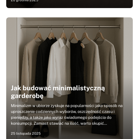
20 grudnia 2025
Jak budować minimalistyczną
garderobę
Minimalizm w ubiorze zyskuje na popularności jako sposób na
uproszczenie codziennych wyborów, oszczędność czasu i
pieniędzy, a także jako wyraz świadomego podejścia do
konsumpcji. Zamiast stawiać na ilość, warto skupić…
25 listopada 2025