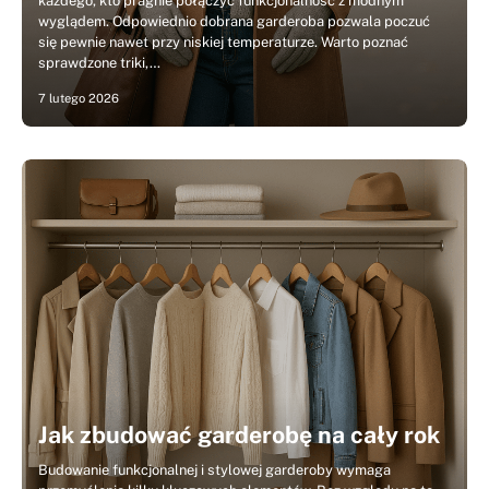
każdego, kto pragnie połączyć funkcjonalność z modnym
wyglądem. Odpowiednio dobrana garderoba pozwala poczuć
się pewnie nawet przy niskiej temperaturze. Warto poznać
sprawdzone triki,…
7 lutego 2026
Jak zbudować garderobę na cały rok
Budowanie funkcjonalnej i stylowej garderoby wymaga