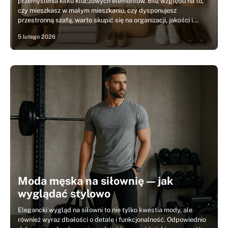
przemyślenia kilku kluczowych elementów. Bez względu na to,
czy mieszkasz w małym mieszkaniu, czy dysponujesz
przestronną szafą, warto skupić się na organizacji, jakości i…
5 lutego 2026
Moda męska na siłownię — jak
wyglądać stylowo
Elegancki wygląd na siłowni to nie tylko kwestia mody, ale
również wyraz dbałości o detale i funkcjonalność. Odpowiednio