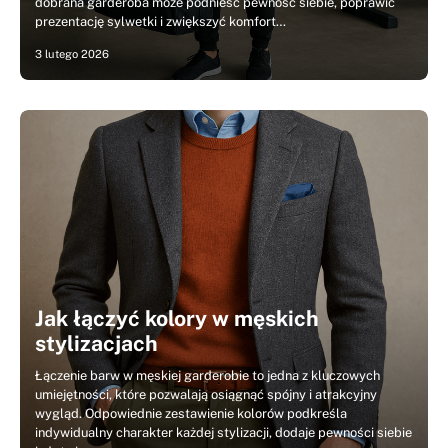
dobrana garderoba może podnieść pewność siebie, poprawić
prezentację sylwetki i zwiększyć komfort…
3 lutego 2026
Jak łączyć kolory w męskich
stylizacjach
Łączenie barw w męskiej garderobie to jedna z kluczowych
umiejętności, które pozwalają osiągnąć spójny i atrakcyjny
wygląd. Odpowiednie zestawienie kolorów podkreśla
indywidualny charakter każdej stylizacji, dodaje pewności siebie