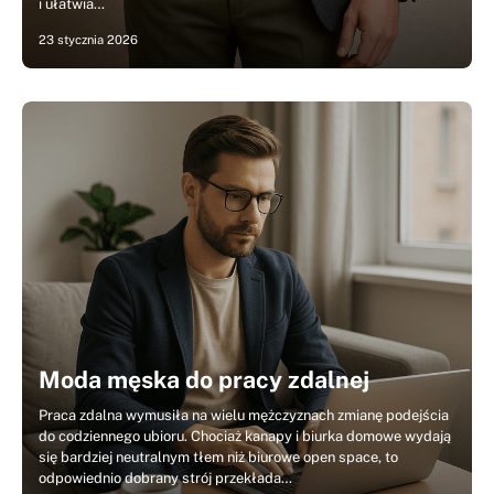
i ułatwia…
23 stycznia 2026
Moda męska do pracy zdalnej
Praca zdalna wymusiła na wielu mężczyznach zmianę podejścia
do codziennego ubioru. Chociaż kanapy i biurka domowe wydają
się bardziej neutralnym tłem niż biurowe open space, to
odpowiednio dobrany strój przekłada…