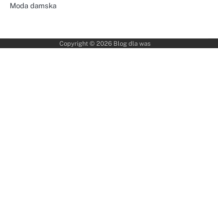
Moda damska
Copyright © 2026
Blog dla was