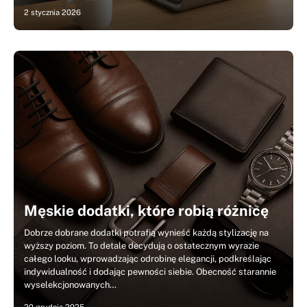
2 stycznia 2026
Męskie dodatki, które robią różnicę
Dobrze dobrane dodatki potrafią wynieść każdą stylizację na
wyższy poziom. To detale decydują o ostatecznym wyrazie
całego looku, wprowadzając odrobinę elegancji, podkreślając
indywidualność i dodając pewności siebie. Obecność starannie
wyselekcjonowanych…