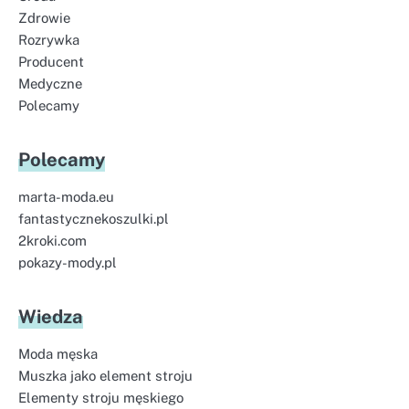
Zdrowie
Rozrywka
Producent
Medyczne
Polecamy
Polecamy
marta-moda.eu
fantastycznekoszulki.pl
2kroki.com
pokazy-mody.pl
Wiedza
Moda męska
Muszka jako element stroju
Elementy stroju męskiego