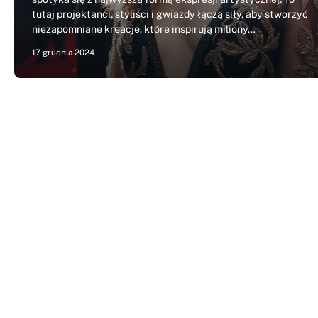
tutaj projektanci, styliści i gwiazdy łączą siły, aby stworzyć
niezapomniane kreacje, które inspirują miliony…
17 grudnia 2024