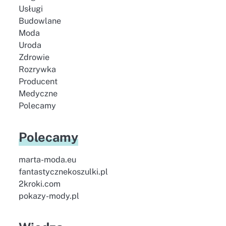
Usługi
Budowlane
Moda
Uroda
Zdrowie
Rozrywka
Producent
Medyczne
Polecamy
Polecamy
marta-moda.eu
fantastycznekoszulki.pl
2kroki.com
pokazy-mody.pl