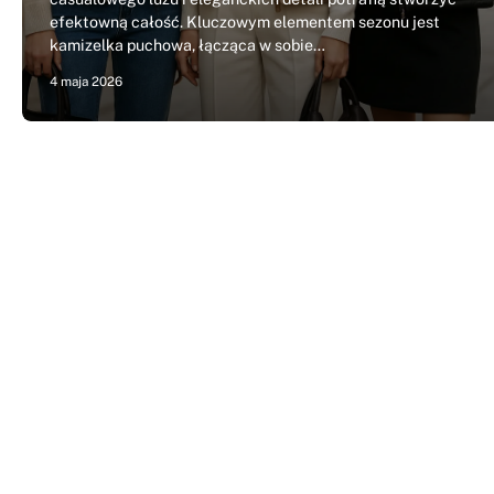
efektowną całość. Kluczowym elementem sezonu jest
kamizelka puchowa, łącząca w sobie…
4 maja 2026