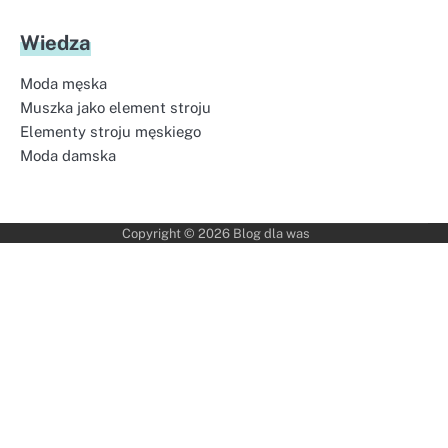
Wiedza
Moda męska
Muszka jako element stroju
Elementy stroju męskiego
Moda damska
Copyright © 2026
Blog dla was