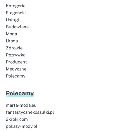
Kategorie
Elegancki
Usługi
Budowlane
Moda
Uroda
Zdrowie
Rozrywka
Producent
Medyczne
Polecamy
Polecamy
marta-moda.eu
fantastycznekoszulki.pl
2kroki.com
pokazy-mody.pl