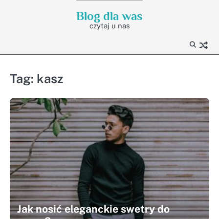
Skip
Blog dla was
to
czytaj u nas
content
Tag:
kasz
Jak nosić eleganckie swetry do