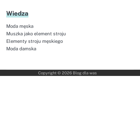
Wiedza
Moda męska
Muszka jako element stroju
Elementy stroju męskiego
Moda damska
Copyright © 2026
Blog dla was