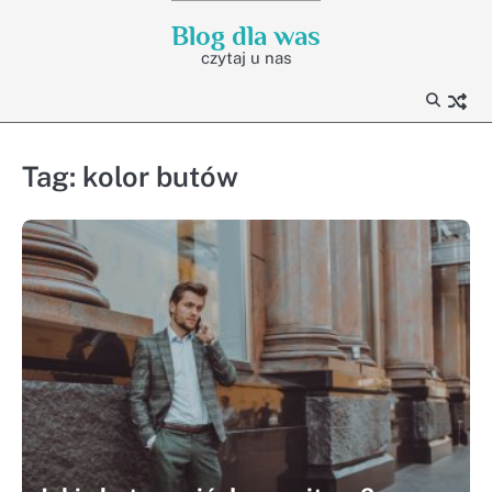
Skip
Blog dla was
to
czytaj u nas
content
Tag:
kolor butów