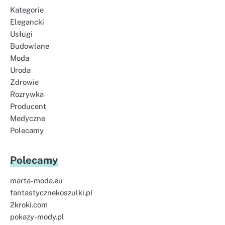
Kategorie
Elegancki
Usługi
Budowlane
Moda
Uroda
Zdrowie
Rozrywka
Producent
Medyczne
Polecamy
Polecamy
marta-moda.eu
fantastycznekoszulki.pl
2kroki.com
pokazy-mody.pl