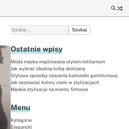
Szukaj:
Ostatnie wpisy
Moda męska inspirowana stylem militarnym
Jak wybrać idealną torbę skórzaną
Stylowe sposoby noszenia kamizelki garniturowej
Jak zestawiać kolory ziemi w stylizacjach
Męskie stylizacje na eventy firmowe
Menu
Kategorie
Elegancki