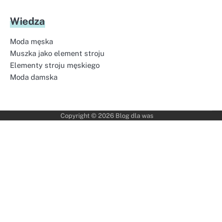
Wiedza
Moda męska
Muszka jako element stroju
Elementy stroju męskiego
Moda damska
Copyright © 2026
Blog dla was