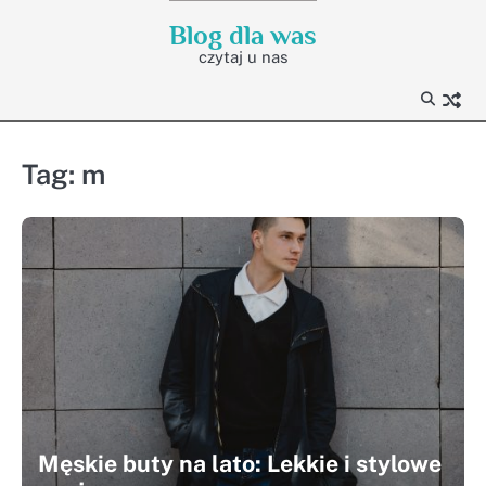
Skip
Blog dla was
to
czytaj u nas
content
Tag:
m
Męskie buty na lato: Lekkie i stylowe