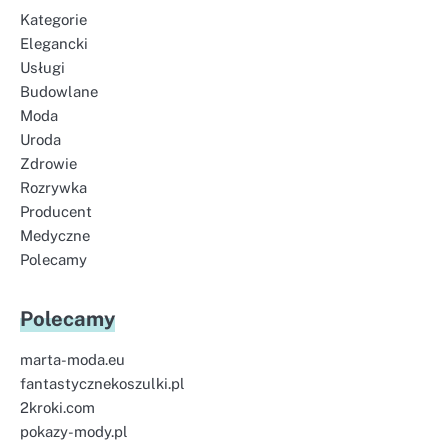
Kategorie
Elegancki
Usługi
Budowlane
Moda
Uroda
Zdrowie
Rozrywka
Producent
Medyczne
Polecamy
Polecamy
marta-moda.eu
fantastycznekoszulki.pl
2kroki.com
pokazy-mody.pl