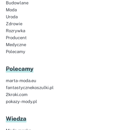
Budowlane
Moda
Uroda
Zdrowie
Rozrywka
Producent
Medyczne
Polecamy
Polecamy
marta-moda.eu
fantastycznekoszulki.pl
2kroki.com
pokazy-mody.pl
Wiedza