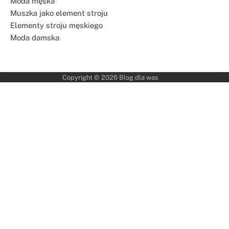
Moda męska
Muszka jako element stroju
Elementy stroju męskiego
Moda damska
Copyright © 2026
Blog dla was