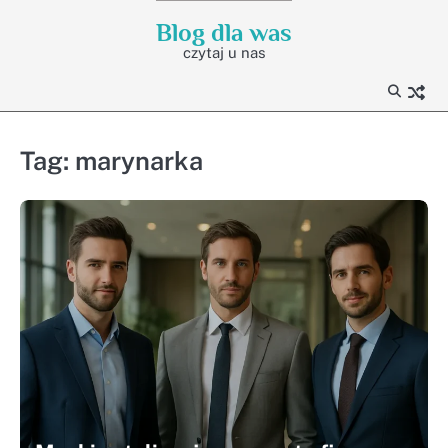
Skip
Blog dla was
to
czytaj u nas
content
Tag:
marynarka