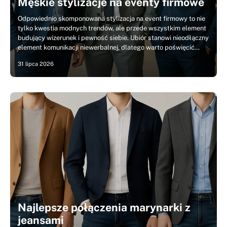
Męskie stylizacje na eventy firmowe
Odpowiednio skomponowana stylizacja na event firmowy to nie
tylko kwestia modnych trendów, ale przede wszystkim element
budujący wizerunek i pewność siebie. Ubiór stanowi nieodłączny
element komunikacji niewerbalnej, dlatego warto poświęcić…
31 lipca 2026
Najlepsze połączenia marynarki z
jeansami