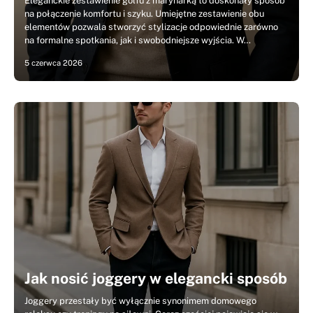
Eleganckie zestawienie golfu z marynarką to doskonały sposób
na połączenie komfortu i szyku. Umiejętne zestawienie obu
elementów pozwala stworzyć stylizacje odpowiednie zarówno
na formalne spotkania, jak i swobodniejsze wyjścia. W…
5 czerwca 2026
Jak nosić joggery w elegancki sposób
Joggery przestały być wyłącznie synonimem domowego