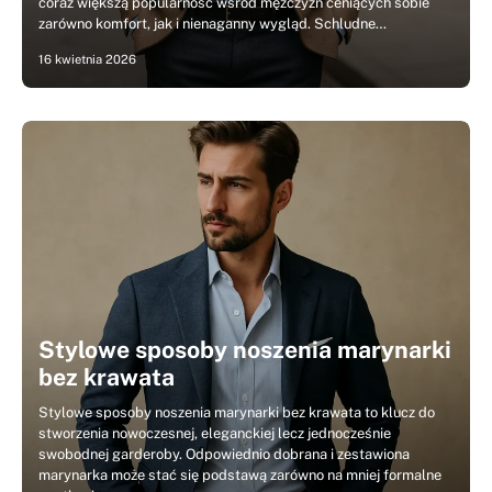
coraz większą popularność wśród mężczyzn ceniących sobie
zarówno komfort, jak i nienaganny wygląd. Schludne…
16 kwietnia 2026
Stylowe sposoby noszenia marynarki
bez krawata
Stylowe sposoby noszenia marynarki bez krawata to klucz do
stworzenia nowoczesnej, eleganckiej lecz jednocześnie
swobodnej garderoby. Odpowiednio dobrana i zestawiona
marynarka może stać się podstawą zarówno na mniej formalne