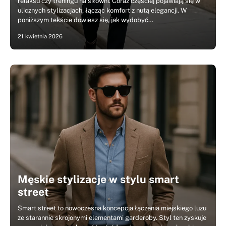
relaksu czy treningu na siłowni. Coraz częściej pojawiają się w
ulicznych stylizacjach, łącząc komfort z nutą elegancji. W
poniższym tekście dowiesz się, jak wydobyć…
21 kwietnia 2026
Męskie stylizacje w stylu smart
street
Smart street to nowoczesna koncepcja łączenia miejskiego luzu
ze starannie skrojonymi elementami garderoby. Styl ten zyskuje