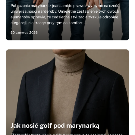
Połączenie marynarki z jeansami to prawdziwy hymn na cześć
uniwersalności garderoby. Umiejętne zestawienie tych dwóch
elementów sprawia, że codzienna stylizacja zyskuje odrobinę
elegancji, nie tracąc przy tym na komfort i…
20 czerwca 2026
Jak nosić golf pod marynarką