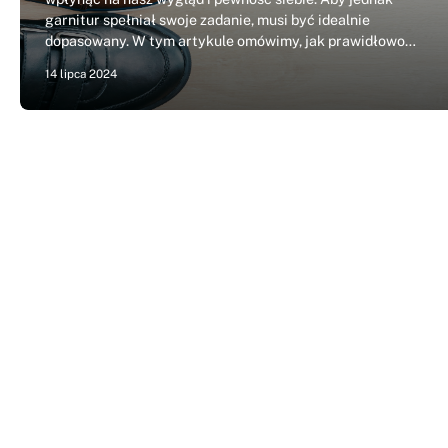
garnitur spełniał swoje zadanie, musi być idealnie
dopasowany. W tym artykule omówimy, jak prawidłowo…
14 lipca 2024