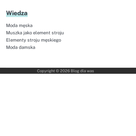
Wiedza
Moda męska
Muszka jako element stroju
Elementy stroju męskiego
Moda damska
Copyright © 2026
Blog dla was