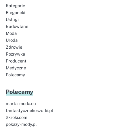
Kategorie
Elegancki
Usługi
Budowlane
Moda
Uroda
Zdrowie
Rozrywka
Producent
Medyczne
Polecamy
Polecamy
marta-moda.eu
fantastycznekoszulki.pl
2kroki.com
pokazy-mody.pl