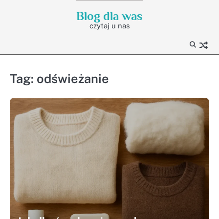
Skip
Blog dla was
to
czytaj u nas
content
Tag:
odświeżanie