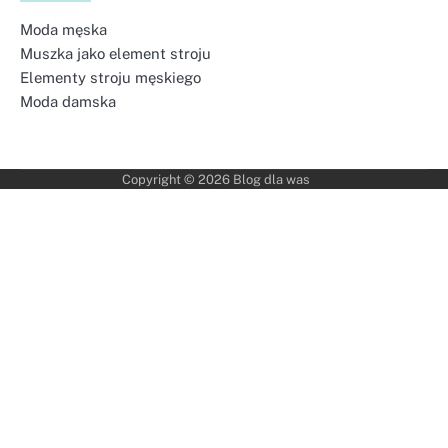
Moda męska
Muszka jako element stroju
Elementy stroju męskiego
Moda damska
Copyright © 2026
Blog dla was