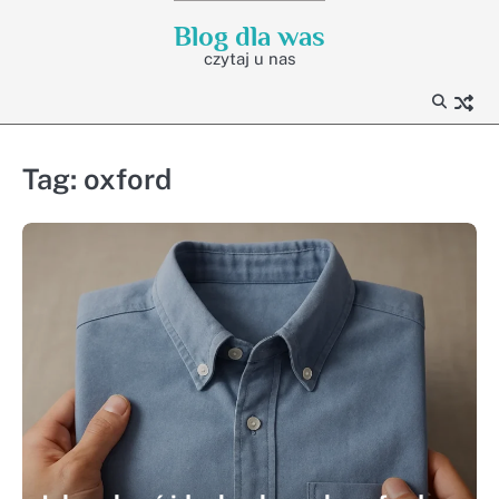
Skip
Blog dla was
to
czytaj u nas
content
Tag:
oxford