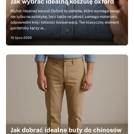
Jak wybrać idealną koszulę oxford
Wybór idealnej koszuli Oxford to zadanie, które wymaga uwagi
nie tylko na estetykę, lecz także na jakość samego materiału,
odpowiedni krój i łatwość konserwacji. Ten klasyczny element
garderoby łączy w…
10 lipca 2026
Jak dobrać idealne buty do chinosów