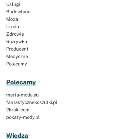
Usługi
Budowlane
Moda
Uroda
Zdrowie
Rozrywka
Producent
Medyczne
Polecamy
Polecamy
marta-moda.eu
fantastycznekoszulki.pl
2kroki.com
pokazy-mody.pl
Wiedza