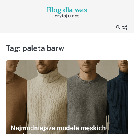
Skip
Blog dla was
to
czytaj u nas
content
Tag:
paleta barw
Najmodniejsze modele męskich