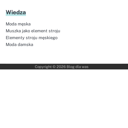
Wiedza
Moda męska
Muszka jako element stroju
Elementy stroju męskiego
Moda damska
Copyright © 2026
Blog dla was