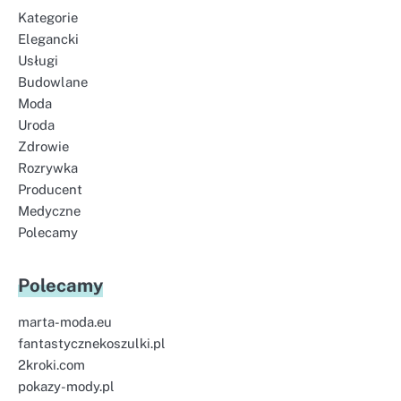
Kategorie
Elegancki
Usługi
Budowlane
Moda
Uroda
Zdrowie
Rozrywka
Producent
Medyczne
Polecamy
Polecamy
marta-moda.eu
fantastycznekoszulki.pl
2kroki.com
pokazy-mody.pl