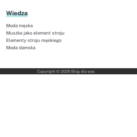
Wiedza
Moda męska
Muszka jako element stroju
Elementy stroju męskiego
Moda damska
Copyright © 2026
Blog dla was