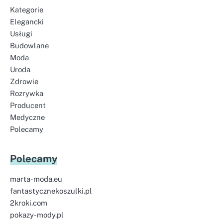
Kategorie
Elegancki
Usługi
Budowlane
Moda
Uroda
Zdrowie
Rozrywka
Producent
Medyczne
Polecamy
Polecamy
marta-moda.eu
fantastycznekoszulki.pl
2kroki.com
pokazy-mody.pl