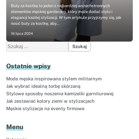
Buty za kostkę to jeden z najbardziej wszechstronnych
elementów męskiej garderoby, który może dodać stylu i
elegancji każdej stylizacji. W tym artykule przyjrzymy się, jak
nosić buty za kostkę, aby…
16 lipca 2024
Szukaj:
Ostatnie wpisy
Moda męska inspirowana stylem militarnym
Jak wybrać idealną torbę skórzaną
Stylowe sposoby noszenia kamizelki garniturowej
Jak zestawiać kolory ziemi w stylizacjach
Męskie stylizacje na eventy firmowe
Menu