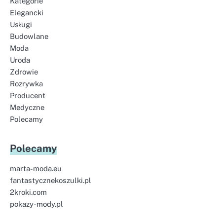
Kategorie
Elegancki
Usługi
Budowlane
Moda
Uroda
Zdrowie
Rozrywka
Producent
Medyczne
Polecamy
Polecamy
marta-moda.eu
fantastycznekoszulki.pl
2kroki.com
pokazy-mody.pl