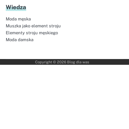
Wiedza
Moda męska
Muszka jako element stroju
Elementy stroju męskiego
Moda damska
Copyright © 2026
Blog dla was