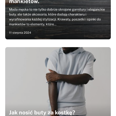
mankietów.
Moda męska to nie tylko dobrze skrojone garnitury i eleganckie
buty, ale także akcesoria, które dodają charakteru i
wyrafinowania każdej stylizacji. Krawaty, poszetki i spinki do
mankietów to elementy, które…
11 sierpnia 2024
Jak nosić buty za kostkę?