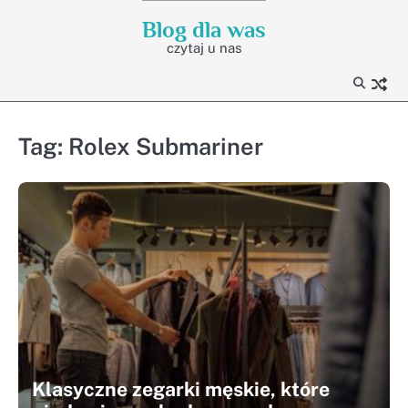
Skip
Blog dla was
to
czytaj u nas
content
Tag:
Rolex Submariner
Klasyczne zegarki męskie, które