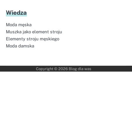
Wiedza
Moda męska
Muszka jako element stroju
Elementy stroju męskiego
Moda damska
Copyright © 2026
Blog dla was