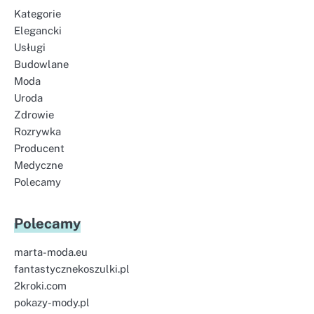
Kategorie
Elegancki
Usługi
Budowlane
Moda
Uroda
Zdrowie
Rozrywka
Producent
Medyczne
Polecamy
Polecamy
marta-moda.eu
fantastycznekoszulki.pl
2kroki.com
pokazy-mody.pl