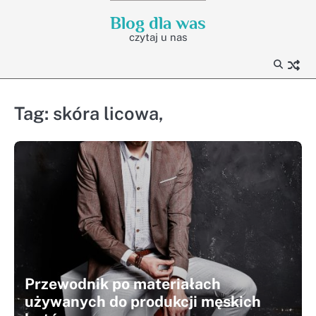
Skip
Blog dla was
to
czytaj u nas
content
Tag:
skóra licowa,
Przewodnik po materiałach
używanych do produkcji męskich