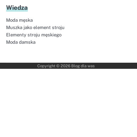
Wiedza
Moda męska
Muszka jako element stroju
Elementy stroju męskiego
Moda damska
Copyright © 2026
Blog dla was