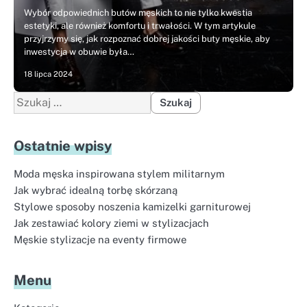
Wybór odpowiednich butów męskich to nie tylko kwestia
estetyki, ale również komfortu i trwałości. W tym artykule
przyjrzymy się, jak rozpoznać dobrej jakości buty męskie, aby
inwestycja w obuwie była…
18 lipca 2024
Szukaj:
Ostatnie wpisy
Moda męska inspirowana stylem militarnym
Jak wybrać idealną torbę skórzaną
Stylowe sposoby noszenia kamizelki garniturowej
Jak zestawiać kolory ziemi w stylizacjach
Męskie stylizacje na eventy firmowe
Menu