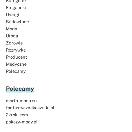
Kategorie
Elegancki
Usługi
Budowlane
Moda
Uroda
Zdrowie
Rozrywka
Producent
Medyczne
Polecamy
Polecamy
marta-moda.eu
fantastycznekoszulki.pl
2kroki.com
pokazy-mody.pl