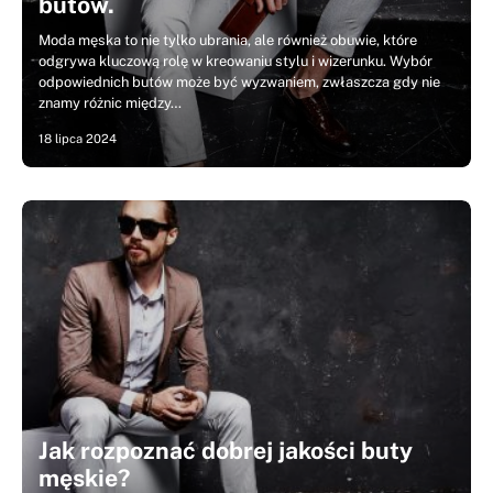
butów.
Moda męska to nie tylko ubrania, ale również obuwie, które
odgrywa kluczową rolę w kreowaniu stylu i wizerunku. Wybór
odpowiednich butów może być wyzwaniem, zwłaszcza gdy nie
znamy różnic między…
18 lipca 2024
Jak rozpoznać dobrej jakości buty
męskie?