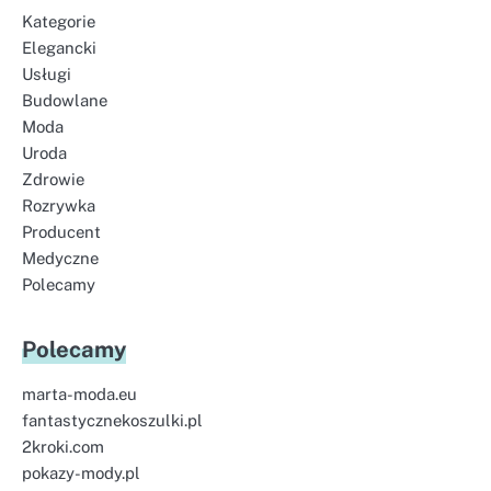
Kategorie
Elegancki
Usługi
Budowlane
Moda
Uroda
Zdrowie
Rozrywka
Producent
Medyczne
Polecamy
Polecamy
marta-moda.eu
fantastycznekoszulki.pl
2kroki.com
pokazy-mody.pl