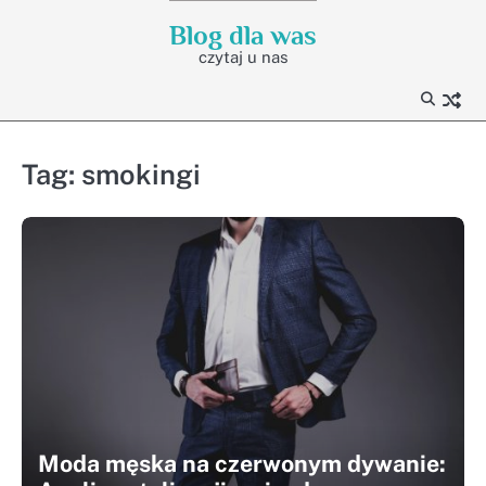
Skip
Blog dla was
to
czytaj u nas
content
Tag:
smokingi
Moda męska na czerwonym dywanie: