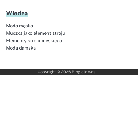
Wiedza
Moda męska
Muszka jako element stroju
Elementy stroju męskiego
Moda damska
Copyright © 2026
Blog dla was