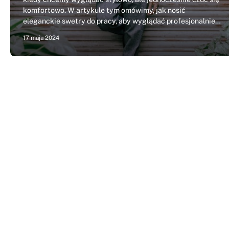
komfortowo. W artykule tym omówimy, jak nosić
eleganckie swetry do pracy, aby wyglądać profesjonalnie…
17 maja 2024