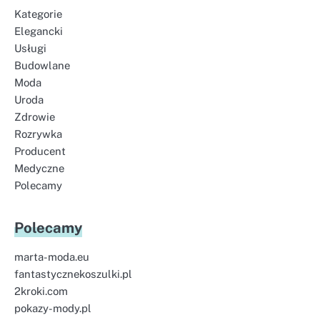
Kategorie
Elegancki
Usługi
Budowlane
Moda
Uroda
Zdrowie
Rozrywka
Producent
Medyczne
Polecamy
Polecamy
marta-moda.eu
fantastycznekoszulki.pl
2kroki.com
pokazy-mody.pl