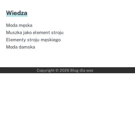
Wiedza
Moda męska
Muszka jako element stroju
Elementy stroju męskiego
Moda damska
Copyright © 2026
Blog dla was