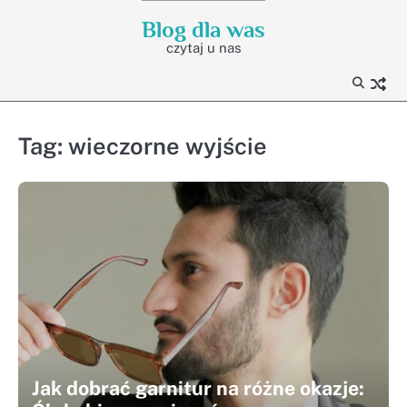
Skip
Blog dla was
to
czytaj u nas
content
Tag:
wieczorne wyjście
Jak dobrać garnitur na różne okazje: