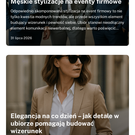
Męskie stylizacje na eventy firmowe
Odpowiednio skomponowana stylizacja na event firmowy to nie
tylko kwestia modnych trendów, ale przede wszystkim element
budujący wizerunek i pewność siebie. Ubiór stanowi nieodłączny
element komunikacji niewerbalnej, dlatego warto poświęcić…
31 lipca 2026
Elegancja na co dzień – jak detale w
ubiorze pomagają budować
wizerunek