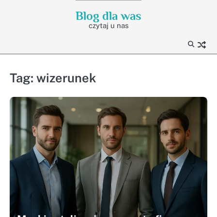
Skip
Blog dla was
to
czytaj u nas
content
Tag:
wizerunek