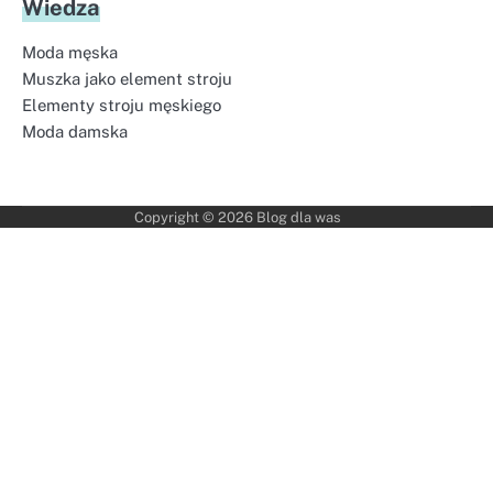
Wiedza
Moda męska
Muszka jako element stroju
Elementy stroju męskiego
Moda damska
Copyright © 2026
Blog dla was