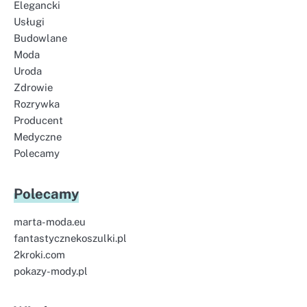
Elegancki
Usługi
Budowlane
Moda
Uroda
Zdrowie
Rozrywka
Producent
Medyczne
Polecamy
Polecamy
marta-moda.eu
fantastycznekoszulki.pl
2kroki.com
pokazy-mody.pl