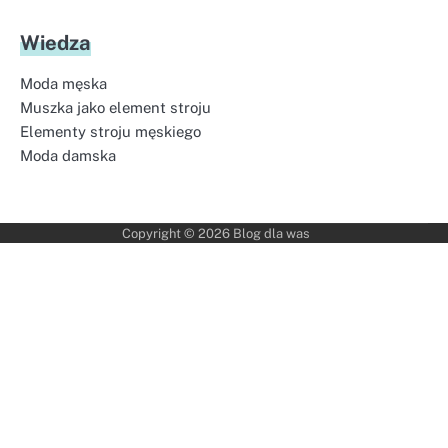
Wiedza
Moda męska
Muszka jako element stroju
Elementy stroju męskiego
Moda damska
Copyright © 2026
Blog dla was