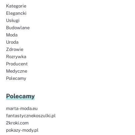
Kategorie
Elegancki
Usługi
Budowlane
Moda
Uroda
Zdrowie
Rozrywka
Producent
Medyczne
Polecamy
Polecamy
marta-moda.eu
fantastycznekoszulki.pl
2kroki.com
pokazy-mody.pl