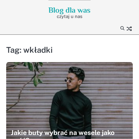
Skip
Blog dla was
to
czytaj u nas
content
Tag:
wkładki
Jakie buty wybrać na wesele jako