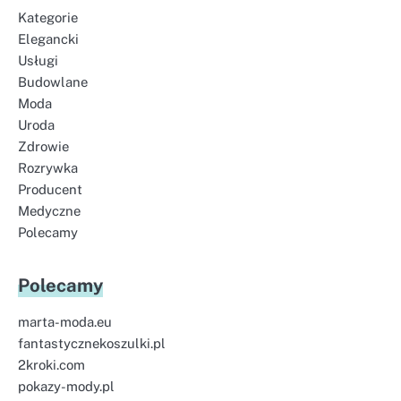
Kategorie
Elegancki
Usługi
Budowlane
Moda
Uroda
Zdrowie
Rozrywka
Producent
Medyczne
Polecamy
Polecamy
marta-moda.eu
fantastycznekoszulki.pl
2kroki.com
pokazy-mody.pl