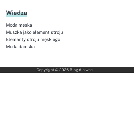
Wiedza
Moda męska
Muszka jako element stroju
Elementy stroju męskiego
Moda damska
Copyright © 2026
Blog dla was