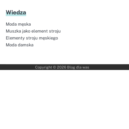
Wiedza
Moda męska
Muszka jako element stroju
Elementy stroju męskiego
Moda damska
Copyright © 2026
Blog dla was