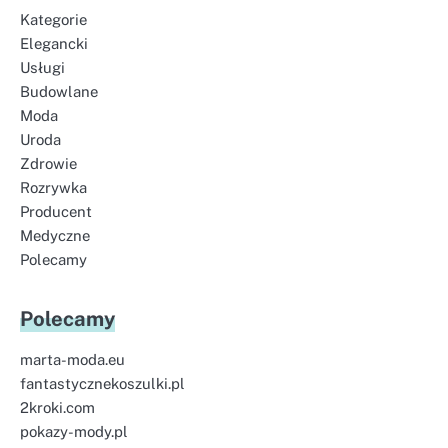
Kategorie
Elegancki
Usługi
Budowlane
Moda
Uroda
Zdrowie
Rozrywka
Producent
Medyczne
Polecamy
Polecamy
marta-moda.eu
fantastycznekoszulki.pl
2kroki.com
pokazy-mody.pl