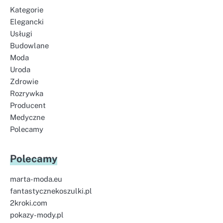
Kategorie
Elegancki
Usługi
Budowlane
Moda
Uroda
Zdrowie
Rozrywka
Producent
Medyczne
Polecamy
Polecamy
marta-moda.eu
fantastycznekoszulki.pl
2kroki.com
pokazy-mody.pl