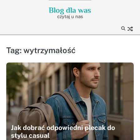
Skip
Blog dla was
to
czytaj u nas
content
Tag:
wytrzymałość
Jak dobrać odpowiedni plecak do
stylu casual