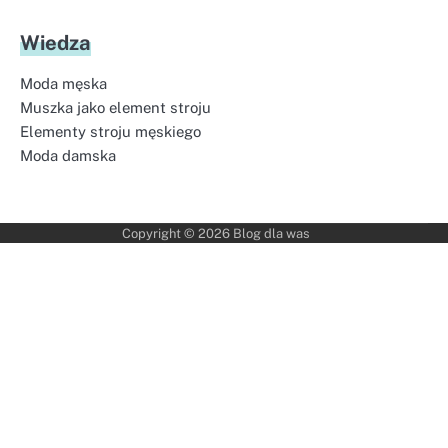
Wiedza
Moda męska
Muszka jako element stroju
Elementy stroju męskiego
Moda damska
Copyright © 2026
Blog dla was