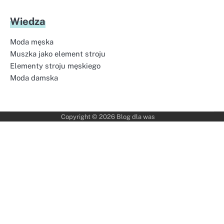
Wiedza
Moda męska
Muszka jako element stroju
Elementy stroju męskiego
Moda damska
Copyright © 2026
Blog dla was