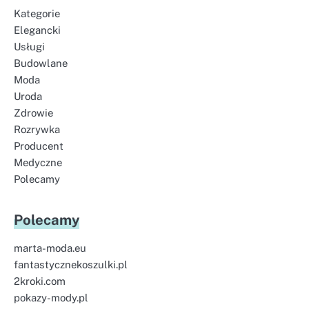
Kategorie
Elegancki
Usługi
Budowlane
Moda
Uroda
Zdrowie
Rozrywka
Producent
Medyczne
Polecamy
Polecamy
marta-moda.eu
fantastycznekoszulki.pl
2kroki.com
pokazy-mody.pl