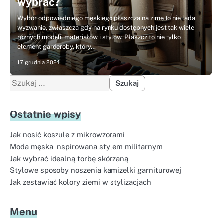
wybrać?
Wybór odpowiedniego męskiego płaszcza na zimę to nie lada
wyzwanie, zwłaszcza gdy na rynku dostępnych jest tak wiele
różnych modeli, materiałów i stylów. Płaszcz to nie tylko
element garderoby, który…
17 grudnia 2024
Szukaj:
Ostatnie wpisy
Jak nosić koszule z mikrowzorami
Moda męska inspirowana stylem militarnym
Jak wybrać idealną torbę skórzaną
Stylowe sposoby noszenia kamizelki garniturowej
Jak zestawiać kolory ziemi w stylizacjach
Menu