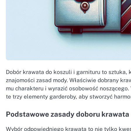
Dobór krawata do koszuli i garnituru to sztuka, 
znajomości zasad mody. Właściwie dobrany kraw
mu charakteru i wyrazić osobowość noszącego. W
te trzy elementy garderoby, aby stworzyć harmon
Podstawowe zasady doboru krawata
Wybór odpowiedniego krawata to nie tylko kwesti