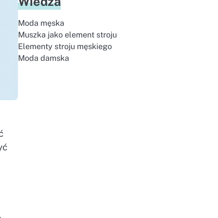
Wiedza
Moda męska
Muszka jako element stroju
Elementy stroju męskiego
Moda damska
ć
yć
.