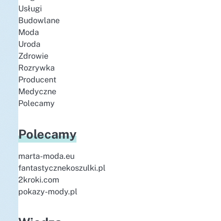
Usługi
Budowlane
Moda
Uroda
Zdrowie
Rozrywka
Producent
Medyczne
Polecamy
Polecamy
marta-moda.eu
fantastycznekoszulki.pl
2kroki.com
pokazy-mody.pl