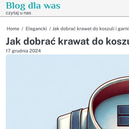
Blog dla was
Skip
to
czytaj u nas
content
Home
Elegancki
Jak dobrać krawat do koszuli i garn
Jak dobrać krawat do koszu
17 grudnia 2024