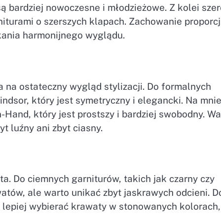
są bardziej nowoczesne i młodzieżowe. Z kolei szer
niturami o szerszych klapach. Zachowanie proporcj
kania harmonijnego wyglądu.
 na ostateczny wygląd stylizacji. Do formalnych
ndsor, który jest symetryczny i elegancki. Na mnie
Hand, który jest prostszy i bardziej swobodny. W
yt luźny ani zbyt ciasny.
a. Do ciemnych garniturów, takich jak czarny czy
atów, ale warto unikać zbyt jaskrawych odcieni. D
y, lepiej wybierać krawaty w stonowanych kolorach,