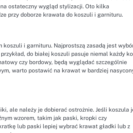
a ostateczny wygląd stylizacji. Oto kilka
 przy doborze krawata do koszuli i garnituru.
koszuli i garnituru. Najprostszą zasadą jest wybó
przykład, do białej koszuli pasuje niemal każdy ko
ranatowy czy bordowy, będą wyglądać szczególnie
owym, warto postawić na krawat w bardziej nasyco
, ale należy je dobierać ostrożnie. Jeśli koszula j
nym wzorem, takim jak paski, kropki czy
ratkę lub paski lepiej wybrać krawat gładki lub z