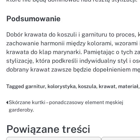
Podsumowanie
Dobór krawata do koszuli i garnituru to proces,
zachowanie harmonii między kolorami, wzorami 
krawata do klap marynarki. Pamiętając o tych 
stylizację, która podkreśli indywidualny styl i 
dobrany krawat zawsze będzie dopełnieniem męs
Tagged
garnitur
,
kolorystyka
,
koszula
,
krawat
,
materiał
Skórzane kurtki – ponadczasowy element męskiej
Nawigacja
garderoby.
wpisu
Powiązane treści