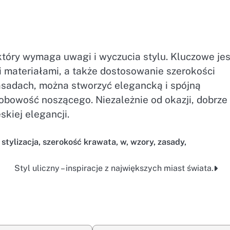
 który wymaga uwagi i wyczucia stylu. Kluczowe jes
i materiałami, a także dostosowanie szerokości
zasadach, można stworzyć elegancką i spójną
osobowość noszącego. Niezależnie od okazji, dobrze
kiej elegancji.
,
stylizacja
,
szerokość krawata
,
w
,
wzory
,
zasady,
Styl uliczny – inspiracje z największych miast świata.