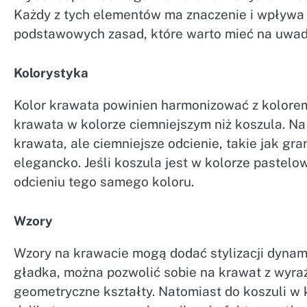
Każdy z tych elementów ma znaczenie i wpływa n
podstawowych zasad, które warto mieć na uwadze
Kolorystyka
Kolor krawata powinien harmonizować z kolorem 
krawata w kolorze ciemniejszym niż koszula. Na 
krawata, ale ciemniejsze odcienie, takie jak g
elegancko. Jeśli koszula jest w kolorze pastel
odcieniu tego samego koloru.
Wzory
Wzory na krawacie mogą dodać stylizacji dynamiki
gładka, można pozwolić sobie na krawat z wyraź
geometryczne kształty. Natomiast do koszuli w k