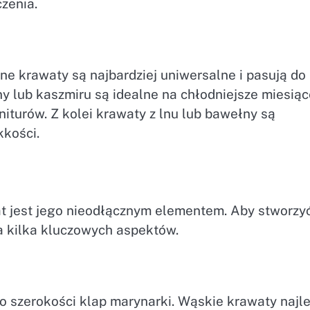
zenia.
e krawaty są najbardziej uniwersalne i pasują do
ny lub kaszmiru są idealne na chłodniejsze miesiąc
iturów. Z kolei krawaty z lnu lub bawełny są
kkości.
at jest jego nieodłącznym elementem. Aby stworzy
a kilka kluczowych aspektów.
szerokości klap marynarki. Wąskie krawaty najle