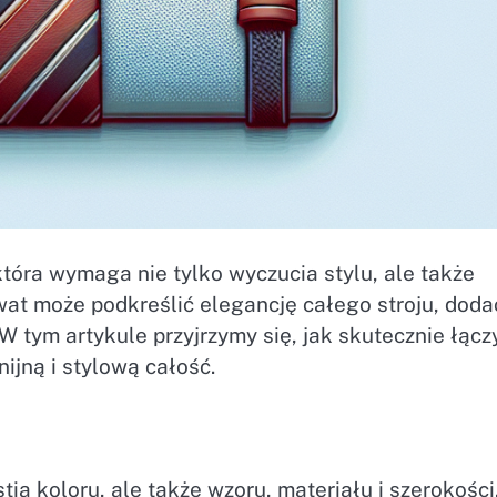
która wymaga nie tylko wyczucia stylu, ale także
at może podkreślić elegancję całego stroju, doda
 tym artykule przyjrzymy się, jak skutecznie łącz
ijną i stylową całość.
a koloru, ale także wzoru, materiału i szerokości