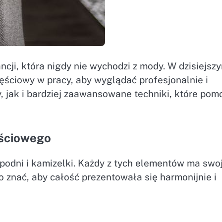
ncji, która nigdy nie wychodzi z mody. W dzisiejsz
częściowy w pracy, aby wyglądać profesjonalnie i
jak i bardziej zaawansowane techniki, które pom
ęściowego
spodni i kamizelki. Każdy z tych elementów ma swo
o znać, aby całość prezentowała się harmonijnie i