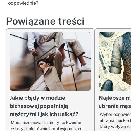
odpowiednie?
wpisu
Powiązane treści
Jakie błędy w modzie
Najlepsze m
biznesowej popełniają
ubrania męs
mężczyźni i jak ich unikać?
Wybór odpowied
ubrania męskie 
Moda biznesowa to nie tylko kwestia
który wpływa na
estetyki, ale również profesjonalizmu i