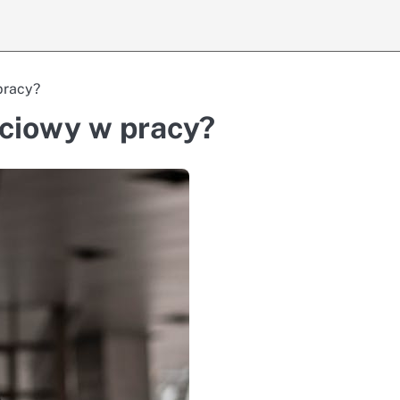
pracy?
ściowy w pracy?