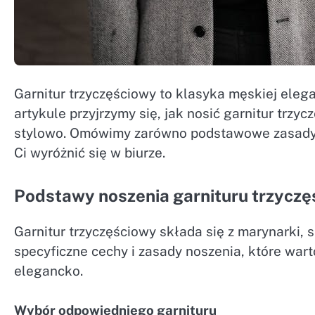
Garnitur trzyczęściowy to klasyka męskiej elega
artykule przyjrzymy się, jak nosić garnitur trzy
stylowo. Omówimy zarówno podstawowe zasady, 
Ci wyróżnić się w biurze.
Podstawy noszenia garnituru trzycz
Garnitur trzyczęściowy składa się z marynarki, 
specyficzne cechy i zasady noszenia, które wart
elegancko.
Wybór odpowiedniego garnituru