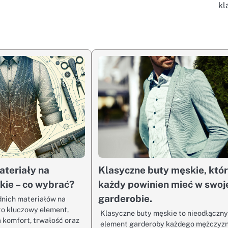
kl
ateriały na
Klasyczne buty męskie, któ
kie – co wybrać?
każdy powinien mieć w swoj
garderobie.
nich materiałów na
to kluczowy element,
Klasyczne buty męskie to nieodłączn
 komfort, trwałość oraz
element garderoby każdego mężczyzn