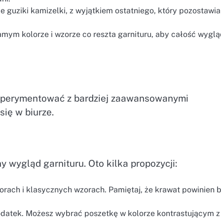
e guziki kamizelki, z wyjątkiem ostatniego, który pozostawi
ym kolorze i wzorze co reszta garnituru, aby całość wygl
ksperymentować z bardziej zaawansowanymi
się w biurze.
wygląd garnituru. Oto kilka propozycji:
rach i klasycznych wzorach. Pamiętaj, że krawat powinien 
odatek. Możesz wybrać poszetkę w kolorze kontrastującym z