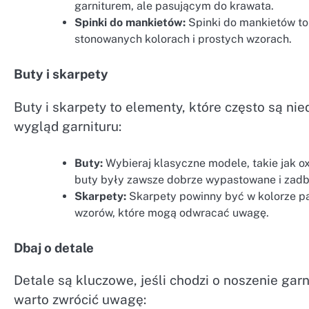
garniturem, ale pasującym do krawata.
Spinki do mankietów:
Spinki do mankietów to 
stonowanych kolorach i prostych wzorach.
Buty i skarpety
Buty i skarpety to elementy, które często są n
wygląd garnituru:
Buty:
Wybieraj klasyczne modele, takie jak o
buty były zawsze dobrze wypastowane i zadb
Skarpety:
Skarpety powinny być w kolorze pas
wzorów, które mogą odwracać uwagę.
Dbaj o detale
Detale są kluczowe, jeśli chodzi o noszenie garn
warto zwrócić uwagę: