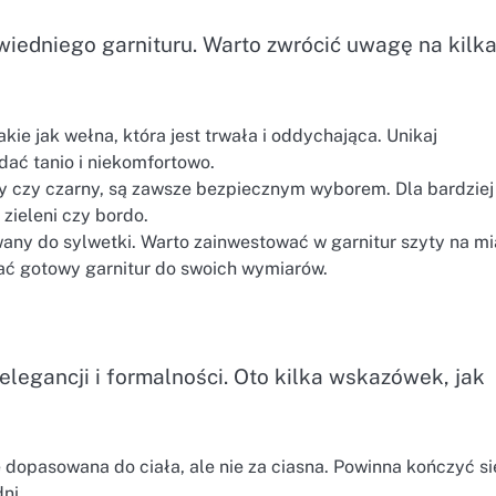
wiedniego garnituru. Warto zwrócić uwagę na kilk
akie jak wełna, która jest trwała i oddychająca. Unikaj
ać tanio i niekomfortowo.
ary czy czarny, są zawsze bezpiecznym wyborem. Dla bardziej
ieleni czy bordo.
ny do sylwetki. Warto zainwestować w garnitur szyty na mi
ać gotowy garnitur do swoich wymiarów.
elegancji i formalności. Oto kilka wskazówek, jak
opasowana do ciała, ale nie za ciasna. Powinna kończyć si
ni.