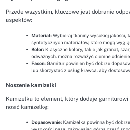
Przede wszystkim, kluczowe jest dobranie odpo
aspektów:
Materiał:
Wybieraj tkaniny wysokiej jakości, t
syntetycznych materiałów, które mogą wygląd
Kolor:
Klasyczne kolory, takie jak granat, sz
odważnych, można rozważyć ciemne odcienie z
Fason:
Garnitur powinien być dobrze dopasowa
lub skorzystać z usług krawca, aby dostosow
Noszenie kamizelki
Kamizelka to element, który dodaje garniturowi 
nosić kamizelkę:
Dopasowanie:
Kamizelka powinna być dobrze d
wysokości pasa, zakrywając górną część spod