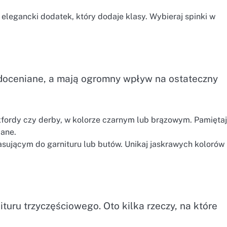
elegancki dodatek, który dodaje klasy. Wybieraj spinki w
iedoceniane, a mają ogromny wpływ na ostateczny
xfordy czy derby, w kolorze czarnym lub brązowym. Pamiętaj
ane.
ującym do garnituru lub butów. Unikaj jaskrawych kolorów 
ituru trzyczęściowego. Oto kilka rzeczy, na które