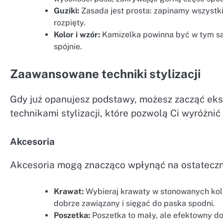
Guziki:
Zasada jest prosta: zapinamy wszystki
rozpięty.
Kolor i wzór:
Kamizelka powinna być w tym sam
spójnie.
Zaawansowane techniki stylizacji
Gdy już opanujesz podstawy, możesz zacząć e
technikami stylizacji, które pozwolą Ci wyróżnić 
Akcesoria
Akcesoria mogą znacząco wpłynąć na ostateczny 
Krawat:
Wybieraj krawaty w stonowanych kolo
dobrze zawiązany i sięgać do paska spodni.
Poszetka:
Poszetka to mały, ale efektowny d