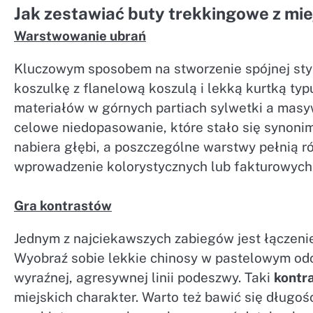
Jak zestawiać buty trekkingowe z mie
Warstwowanie ubrań
Kluczowym sposobem na stworzenie spójnej styli
koszulkę z flanelową koszulą i lekką kurtką ty
materiałów w górnych partiach sylwetki a mas
celowe niedopasowanie, które stało się syno
nabiera głębi, a poszczególne warstwy pełnią r
wprowadzenie kolorystycznych lub fakturowych
Gra kontrastów
Jednym z najciekawszych zabiegów jest łączeni
Wyobraź sobie lekkie chinosy w pastelowym odci
wyraźnej, agresywnej linii podeszwy. Taki
kontr
miejskich charakter. Warto też bawić się długoś