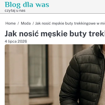
Blog dla was
Skip
to
czytaj u nas
content
Home
Moda
Jak nosić męskie buty trekkingowe w mi
Jak nosić męskie buty tre
4 lipca 2026