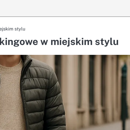
ejskim stylu
kkingowe w miejskim stylu