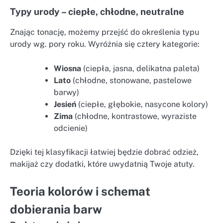
Typy urody – ciepłe, chłodne, neutralne
Znając tonację, możemy przejść do określenia typu
urody wg. pory roku. Wyróżnia się cztery kategorie:
Wiosna
(ciepła, jasna, delikatna paleta)
Lato
(chłodne, stonowane, pastelowe
barwy)
Jesień
(ciepłe, głębokie, nasycone kolory)
Zima
(chłodne, kontrastowe, wyraziste
odcienie)
Dzięki tej klasyfikacji łatwiej będzie dobrać odzież,
makijaż czy dodatki, które uwydatnią Twoje atuty.
Teoria kolorów i schemat
dobierania barw