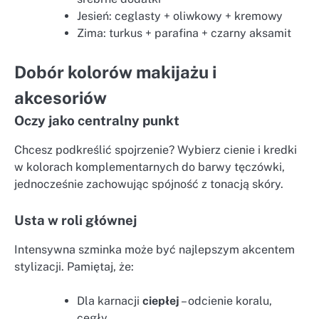
Jesień: ceglasty + oliwkowy + kremowy
Zima: turkus + parafina + czarny aksamit
Dobór kolorów makijażu i
akcesoriów
Oczy jako centralny punkt
Chcesz podkreślić spojrzenie? Wybierz cienie i kredki
w kolorach komplementarnych do barwy tęczówki,
jednocześnie zachowując spójność z tonacją skóry.
Usta w roli głównej
Intensywna szminka może być najlepszym akcentem
stylizacji. Pamiętaj, że:
Dla karnacji
ciepłej
– odcienie koralu,
cegły.