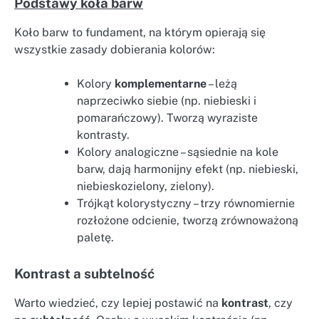
Podstawy koła barw
Koło barw to fundament, na którym opierają się
wszystkie zasady dobierania kolorów:
Kolory
komplementarne
– leżą
naprzeciwko siebie (np. niebieski i
pomarańczowy). Tworzą wyraziste
kontrasty.
Kolory analogiczne – sąsiednie na kole
barw, dają harmonijny efekt (np. niebieski,
niebieskozielony, zielony).
Trójkąt kolorystyczny – trzy równomiernie
rozłożone odcienie, tworzą zrównoważoną
paletę.
Kontrast a subtelność
Warto wiedzieć, czy lepiej postawić na
kontrast
, czy