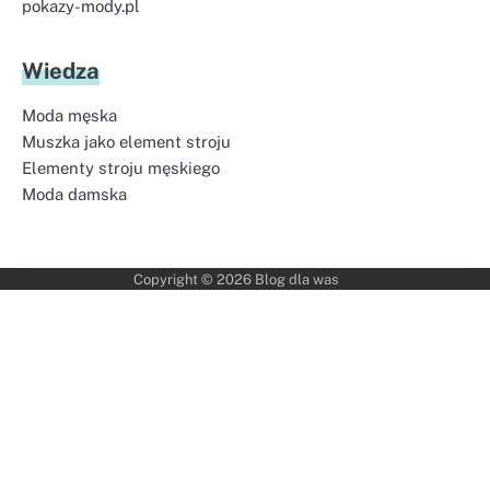
pokazy-mody.pl
Wiedza
Moda męska
Muszka jako element stroju
Elementy stroju męskiego
Moda damska
Copyright © 2026
Blog dla was