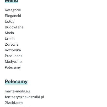
Menu
Kategorie
Elegancki
Usługi
Budowlane
Moda
Uroda
Zdrowie
Rozrywka
Producent
Medyczne
Polecamy
Polecamy
marta-moda.eu
fantastycznekoszulki.pl
2kroki.com