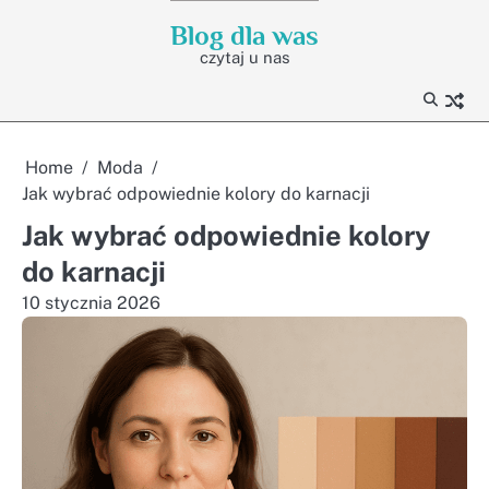
Skip
Blog dla was
to
czytaj u nas
content
Home
Moda
Jak wybrać odpowiednie kolory do karnacji
Jak wybrać odpowiednie kolory
do karnacji
10 stycznia 2026