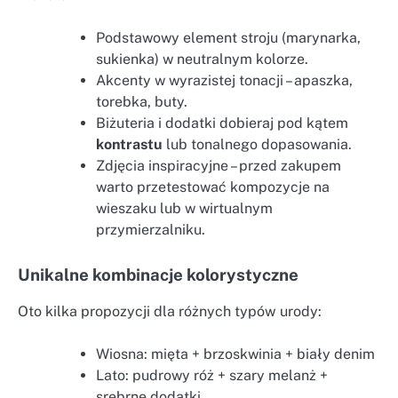
Podstawowy element stroju (marynarka,
sukienka) w neutralnym kolorze.
Akcenty w wyrazistej tonacji – apaszka,
torebka, buty.
Biżuteria i dodatki dobieraj pod kątem
kontrastu
lub tonalnego dopasowania.
Zdjęcia inspiracyjne – przed zakupem
warto przetestować kompozycje na
wieszaku lub w wirtualnym
przymierzalniku.
Unikalne kombinacje kolorystyczne
Oto kilka propozycji dla różnych typów urody:
Wiosna: mięta + brzoskwinia + biały denim
Lato: pudrowy róż + szary melanż +
srebrne dodatki