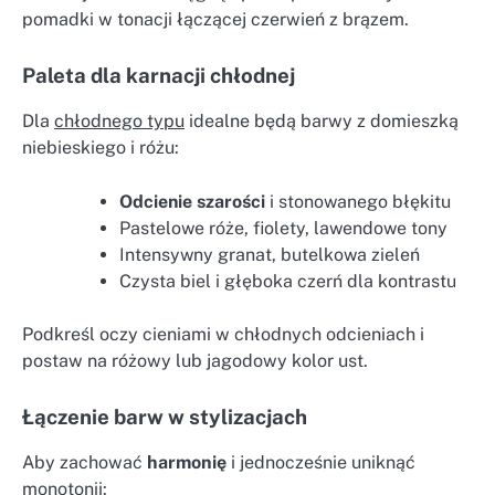
pomadki w tonacji łączącej czerwień z brązem.
Paleta dla karnacji chłodnej
Dla
chłodnego typu
idealne będą barwy z domieszką
niebieskiego i różu:
Odcienie szarości
i stonowanego błękitu
Pastelowe róże, fiolety, lawendowe tony
Intensywny granat, butelkowa zieleń
Czysta biel i głęboka czerń dla kontrastu
Podkreśl oczy cieniami w chłodnych odcieniach i
postaw na różowy lub jagodowy kolor ust.
Łączenie barw w stylizacjach
Aby zachować
harmonię
i jednocześnie uniknąć
monotonii: