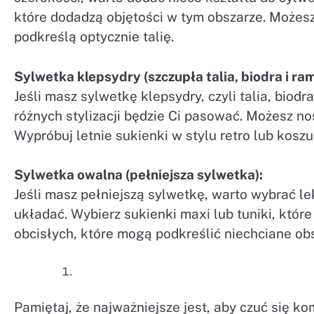
które dodadzą objętości w tym obszarze. Możesz
podkreślą optycznie talię.
Sylwetka klepsydry (szczupła talia, biodra i r
Jeśli masz sylwetkę klepsydry, czyli talia, biod
różnych stylizacji będzie Ci pasować. Możesz nos
Wypróbuj letnie sukienki w stylu retro lub kosz
Sylwetka owalna (pełniejsza sylwetka):
Jeśli masz pełniejszą sylwetkę, warto wybrać le
układać. Wybierz sukienki maxi lub tuniki, któr
obcisłych, które mogą podkreślić niechciane obs
Pamiętaj, że najważniejsze jest, aby czuć się ko