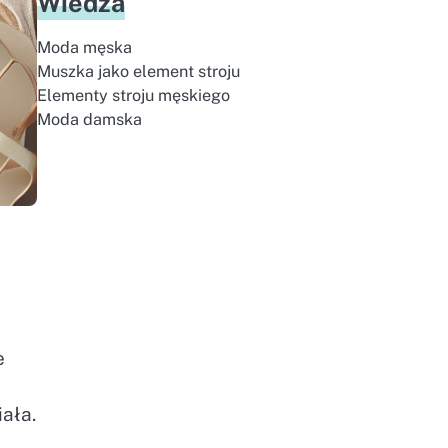
Wiedza
Moda męska
Muszka jako element stroju
Elementy stroju męskiego
Moda damska
e
u
ała.