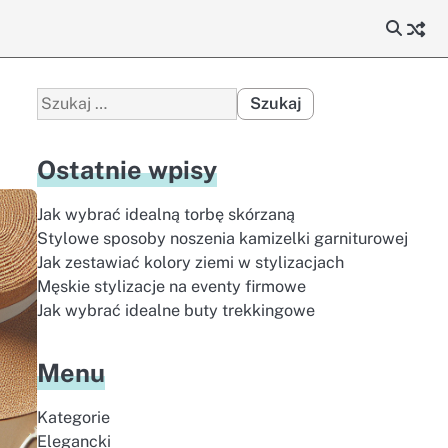
Szukaj:
Ostatnie wpisy
Jak wybrać idealną torbę skórzaną
Stylowe sposoby noszenia kamizelki garniturowej
Jak zestawiać kolory ziemi w stylizacjach
Męskie stylizacje na eventy firmowe
Jak wybrać idealne buty trekkingowe
Menu
Kategorie
Elegancki