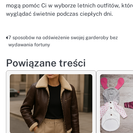
mogą pomóc Ci w wyborze letnich outfitów, które
wyglądać świetnie podczas ciepłych dni.
7 sposobów na odświeżenie swojej garderoby bez
Nawigacja
wydawania fortuny
wpisu
Powiązane treści