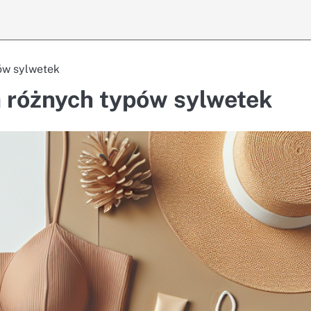
pów sylwetek
la różnych typów sylwetek