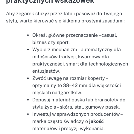
praktycznych wskazówek
Aby zegarek służył przez lata i pasował do Twojego
stylu, warto kierować się kilkoma prostymi zasadami:
Określ główne przeznaczenie – casual,
biznes czy sport.
Wybierz mechanizm – automatyczny dla
miłośników tradycji, kwarcowy dla
praktyczności, smart dla technologicznych
entuzjastów.
Zwróć uwagę na rozmiar koperty –
optymalny to 38–42 mm dla większości
męskich nadgarstków.
Dopasuj materiał paska lub bransolety do
stylu życia – skóra, stal, gumowy pasek.
Inwestuj w sprawdzonych producentów –
marka często świadczy o
jakość
materiałów i precyzji wykonania.