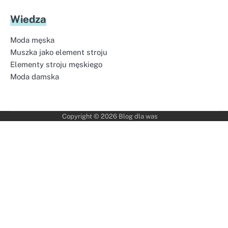
Wiedza
Moda męska
Muszka jako element stroju
Elementy stroju męskiego
Moda damska
Copyright © 2026
Blog dla was