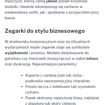
mężczyzn, którzy cenią
jakość
ponad krzykliwe
dodatki. Idealnie wkomponują się zarówno w
weekendowy outfit, jak i spotkanie z przyjaciółmi przy
kawie.
Zegarki do stylu biznesowego
W środowisku korporacyjnym oraz na oficjalnych
wydarzeniach męski zegarek staje się symbolem
wyjątkowość
i prestiżu. Modele dedykowane do
garnituru czy marynarki muszą łączyć w sobie
luksus
oraz dyskrecję. Najważniejsze parametry:
Koperta z cienkiej stali lub złota –
podkreśla reprezentacyjny charakter.
Prosta tarcza z indeksami lub rzymskimi
cyframi.
Pasek skórzany najwyższej klasy, najlepiej
z aligatora lub skóry cielęcej.