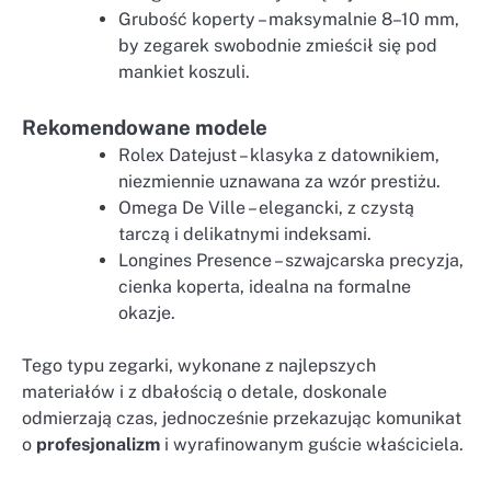
Grubość koperty – maksymalnie 8–10 mm,
by zegarek swobodnie zmieścił się pod
mankiet koszuli.
Rekomendowane modele
Rolex Datejust – klasyka z datownikiem,
niezmiennie uznawana za wzór prestiżu.
Omega De Ville – elegancki, z czystą
tarczą i delikatnymi indeksami.
Longines Presence – szwajcarska precyzja,
cienka koperta, idealna na formalne
okazje.
Tego typu zegarki, wykonane z najlepszych
materiałów i z dbałością o detale, doskonale
odmierzają czas, jednocześnie przekazując komunikat
o
profesjonalizm
i wyrafinowanym guście właściciela.