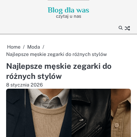
Skip
Blog dla was
to
czytaj u nas
content
Home
Moda
Najlepsze męskie zegarki do różnych stylów
Najlepsze męskie zegarki do
różnych stylów
8 stycznia 2026