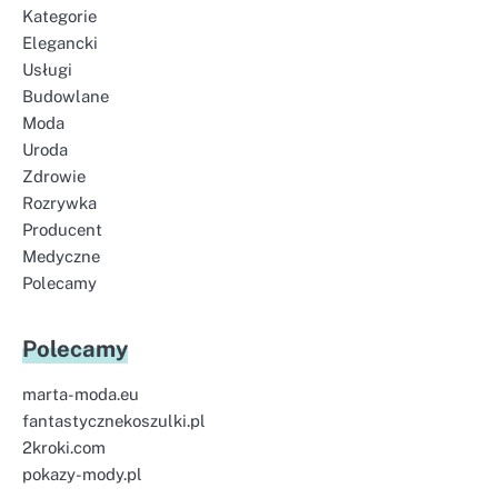
Kategorie
Elegancki
Usługi
Budowlane
Moda
Uroda
Zdrowie
Rozrywka
Producent
Medyczne
Polecamy
Polecamy
marta-moda.eu
fantastycznekoszulki.pl
2kroki.com
pokazy-mody.pl