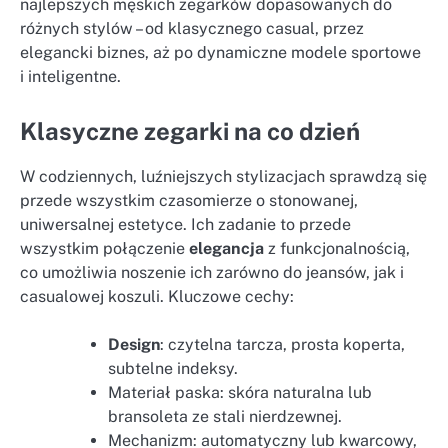
najlepszych męskich zegarków dopasowanych do
różnych stylów – od klasycznego casual, przez
elegancki biznes, aż po dynamiczne modele sportowe
i inteligentne.
Klasyczne zegarki na co dzień
W codziennych, luźniejszych stylizacjach sprawdzą się
przede wszystkim czasomierze o stonowanej,
uniwersalnej estetyce. Ich zadanie to przede
wszystkim połączenie
elegancja
z funkcjonalnością,
co umożliwia noszenie ich zarówno do jeansów, jak i
casualowej koszuli. Kluczowe cechy:
Design
: czytelna tarcza, prosta koperta,
subtelne indeksy.
Materiał paska: skóra naturalna lub
bransoleta ze stali nierdzewnej.
Mechanizm: automatyczny lub kwarcowy,