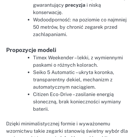
gwarantujący
precyzja
i niską
konserwację.
Wodoodporność: na poziomie co najmniej
50 metrów, by chronić zegarek przed
zachlapaniami.
Propozycje modeli
Timex Weekender – lekki, z wymiennymi
paskami o różnych kolorach.
Seiko 5 Automatic – ukryta koronka,
transparentny dekiel, mechanizm z
automatycznym naciągiem.
Citizen Eco-Drive – zasilanie energią
słoneczną, brak konieczności wymiany
baterii.
Dzięki minimalistycznej formie i wyważonemu
wzornictwu takie zegarki stanowią świetny wybór dla