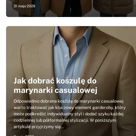
31 maja 2026
Jak dobrać koszulę do
marynarki casualowej
Odpowiednio dobrana koszulę do marynarki casualowej
warto traktować jak kluczowy element garderoby, który
może podkreślić indywidualny styl i dodać szyku każdej
codziennej lub półformalnej stylizacji. W poniższym
artykule przyjrzymy się…