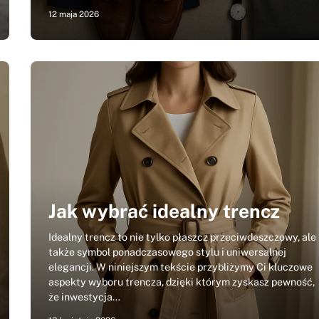
12 maja 2026
Jak wybrać idealny trencz
Idealny trencz to nie tylko płaszcz przeciwdeszczowy, ale
także symbol ponadczasowego stylu i uniwersalnej
elegancji. W niniejszym tekście przybliżymy Ci kluczowe
aspekty wyboru trencza, dzięki którym zyskasz pewność,
że inwestycja…