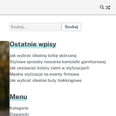
Szukaj:
Ostatnie wpisy
Jak wybrać idealną torbę skórzaną
Stylowe sposoby noszenia kamizelki garniturowej
Jak zestawiać kolory ziemi w stylizacjach
Męskie stylizacje na eventy firmowe
Jak wybrać idealne buty trekkingowe
Menu
Kategorie
Elegancki