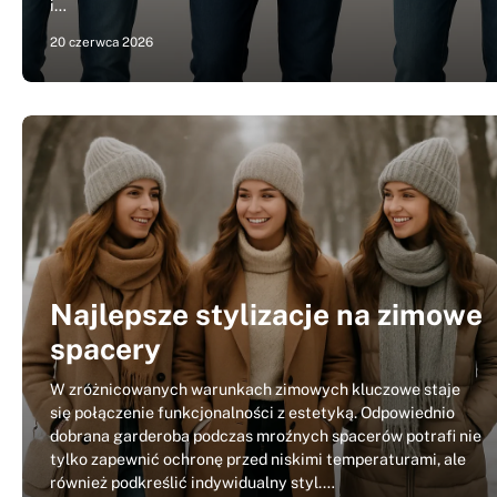
i…
20 czerwca 2026
Najlepsze stylizacje na zimowe
spacery
W zróżnicowanych warunkach zimowych kluczowe staje
się połączenie funkcjonalności z estetyką. Odpowiednio
dobrana garderoba podczas mroźnych spacerów potrafi nie
tylko zapewnić ochronę przed niskimi temperaturami, ale
również podkreślić indywidualny styl.…