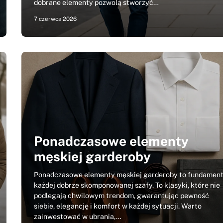
dobrane elementy pozwolą stworzyć…
7 czerwca 2026
Ponadczasowe elementy
męskiej garderoby
Ponadczasowe elementy męskiej garderoby to fundamen
każdej dobrze skomponowanej szafy. To klasyki, które nie
podlegają chwilowym trendom, gwarantując pewność
siebie, elegancję i komfort w każdej sytuacji. Warto
zainwestować w ubrania,…