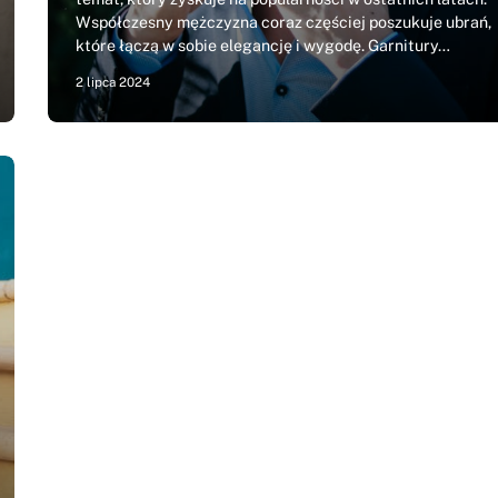
Współczesny mężczyzna coraz częściej poszukuje ubrań,
które łączą w sobie elegancję i wygodę. Garnitury…
2 lipca 2024