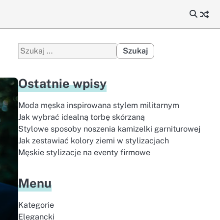
Szukaj:
Ostatnie wpisy
Moda męska inspirowana stylem militarnym
Jak wybrać idealną torbę skórzaną
Stylowe sposoby noszenia kamizelki garniturowej
Jak zestawiać kolory ziemi w stylizacjach
Męskie stylizacje na eventy firmowe
Menu
Kategorie
Elegancki