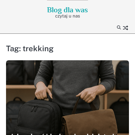
Skip
Blog dla was
to
czytaj u nas
content
Tag:
trekking