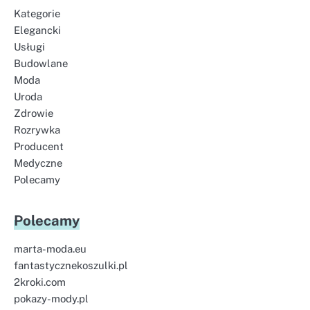
Kategorie
Elegancki
Usługi
Budowlane
Moda
Uroda
Zdrowie
Rozrywka
Producent
Medyczne
Polecamy
Polecamy
marta-moda.eu
fantastycznekoszulki.pl
2kroki.com
pokazy-mody.pl