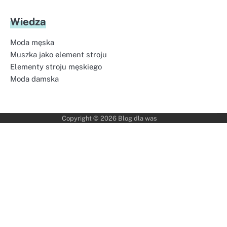
Wiedza
Moda męska
Muszka jako element stroju
Elementy stroju męskiego
Moda damska
Copyright © 2026
Blog dla was