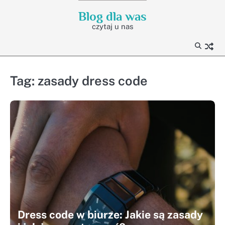
Skip
Blog dla was
to
czytaj u nas
content
Tag:
zasady dress code
Dress code w biurze: Jakie są zasady