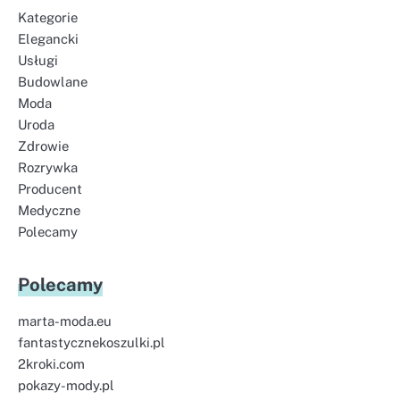
Kategorie
Elegancki
Usługi
Budowlane
Moda
Uroda
Zdrowie
Rozrywka
Producent
Medyczne
Polecamy
Polecamy
marta-moda.eu
fantastycznekoszulki.pl
2kroki.com
pokazy-mody.pl