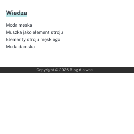
Wiedza
Moda męska
Muszka jako element stroju
Elementy stroju męskiego
Moda damska
Copyright © 2026
Blog dla was