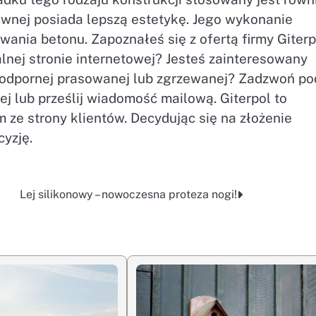
ewnej posiada lepszą estetykę. Jego wykonanie
wania betonu. Zapoznałeś się z ofertą firmy Giterp
jalnej stronie internetowej? Jesteś zainteresowany
oodpornej prasowanej lub zgrzewanej? Zadzwoń po
j lub prześlij wiadomość mailową. Giterpol to
 ze strony klientów. Decydując się na złożenie
yzję.
Lej silikonowy – nowoczesna proteza nogi!