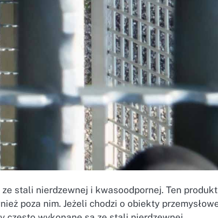
 ze stali nierdzewnej i kwasoodpornej. Ten produkt
ież poza nim. Jeżeli chodzi o obiekty przemysłowe
ty często wykonane są ze stali nierdzewnej.