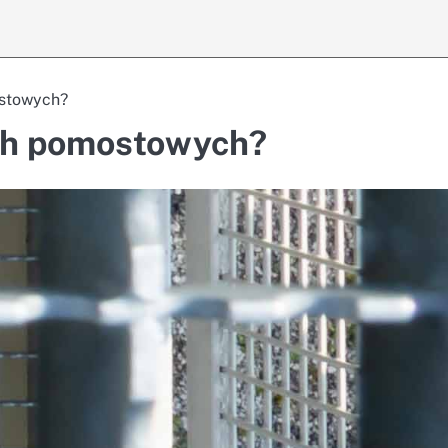
ostowych?
ach pomostowych?