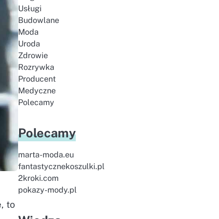
Usługi
Budowlane
Moda
Uroda
Zdrowie
Rozrywka
Producent
Medyczne
Polecamy
Polecamy
marta-moda.eu
fantastycznekoszulki.pl
2kroki.com
pokazy-mody.pl
, to