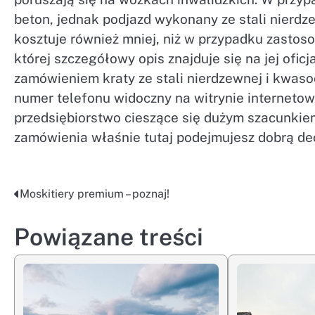
beton, jednak podjazd wykonany ze stali nierdz
kosztuje również mniej, niż w przypadku zastoso
której szczegółowy opis znajduje się na jej ofic
zamówieniem kraty ze stali nierdzewnej i kwas
numer telefonu widoczny na witrynie internetowe
przedsiębiorstwo cieszące się dużym szacunkiem
zamówienia właśnie tutaj podejmujesz dobrą dec
Moskitiery premium – poznaj!
Nawigacja
wpisu
Powiązane treści