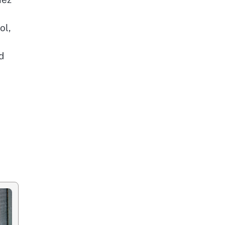
ol,
d