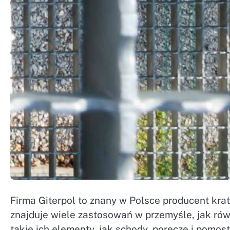
Firma Giterpol to znany w Polsce producent krat
znajduje wiele zastosowań w przemyśle, jak równ
takie ich elementy, jak schody, poręcze i pomos