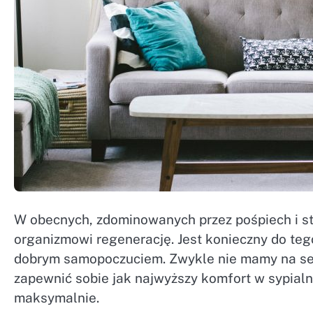
W obecnych, zdominowanych przez pośpiech i st
organizmowi regenerację. Jest konieczny do tego
dobrym samopoczuciem. Zwykle nie mamy na sen 
zapewnić sobie jak najwyższy komfort w sypialni
maksymalnie.