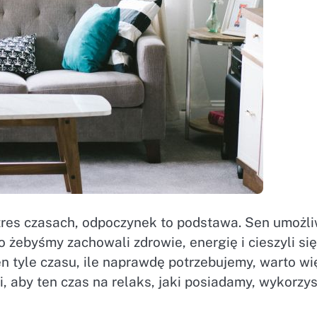
res czasach, odpoczynek to podstawa. Sen umożli
 żebyśmy zachowali zdrowie, energię i cieszyli się
tyle czasu, ile naprawdę potrzebujemy, warto wi
, aby ten czas na relaks, jaki posiadamy, wykorzy