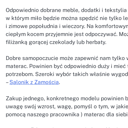
Odpowiednio dobrane meble, dodatki i tekstylia 
w którym miło będzie można spędzić nie tylko len
i zimowe popołudnia i wieczory. Na komfortowy
ciepłym kocem przyjemnie jest odpoczywać. Moż
filiżanką gorącej czekolady lub herbaty.
Dobre samopoczucie może zapewnić nam tylko w
materac. Powinien być odpowiednio duży i mieć 
potrzebom. Szeroki wybór takich właśnie wygod
–
Salonik z Zamościa
.
Zakup jednego, konkretnego modelu powinien by
uwagę swój wzrost, wagę, pomyśl o tym, w jakiej
pomocą naszego pracownika ) materac dla siebi