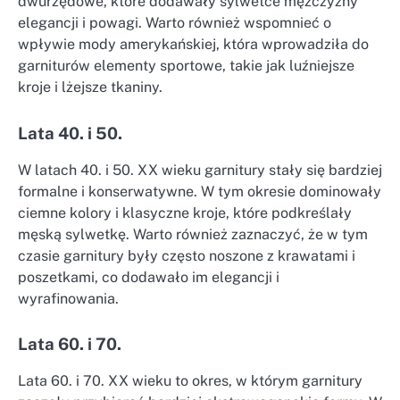
dwurzędowe, które dodawały sylwetce mężczyzny
elegancji i powagi. Warto również wspomnieć o
wpływie mody amerykańskiej, która wprowadziła do
garniturów elementy sportowe, takie jak luźniejsze
kroje i lżejsze tkaniny.
Lata 40. i 50.
W latach 40. i 50. XX wieku garnitury stały się bardziej
formalne i konserwatywne. W tym okresie dominowały
ciemne kolory i klasyczne kroje, które podkreślały
męską sylwetkę. Warto również zaznaczyć, że w tym
czasie garnitury były często noszone z krawatami i
poszetkami, co dodawało im elegancji i
wyrafinowania.
Lata 60. i 70.
Lata 60. i 70. XX wieku to okres, w którym garnitury