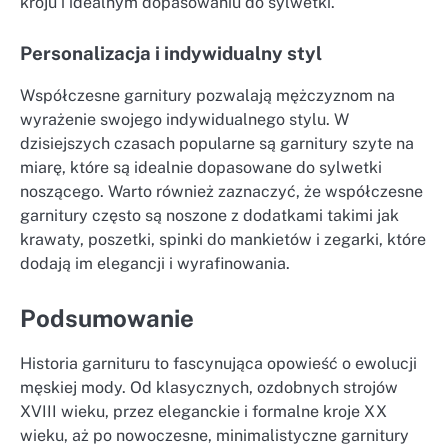
kroju i idealnym dopasowaniu do sylwetki.
Personalizacja i indywidualny styl
Współczesne garnitury pozwalają mężczyznom na
wyrażenie swojego indywidualnego stylu. W
dzisiejszych czasach popularne są garnitury szyte na
miarę, które są idealnie dopasowane do sylwetki
noszącego. Warto również zaznaczyć, że współczesne
garnitury często są noszone z dodatkami takimi jak
krawaty, poszetki, spinki do mankietów i zegarki, które
dodają im elegancji i wyrafinowania.
Podsumowanie
Historia garnituru to fascynująca opowieść o ewolucji
męskiej mody. Od klasycznych, ozdobnych strojów
XVIII wieku, przez eleganckie i formalne kroje XX
wieku, aż po nowoczesne, minimalistyczne garnitury