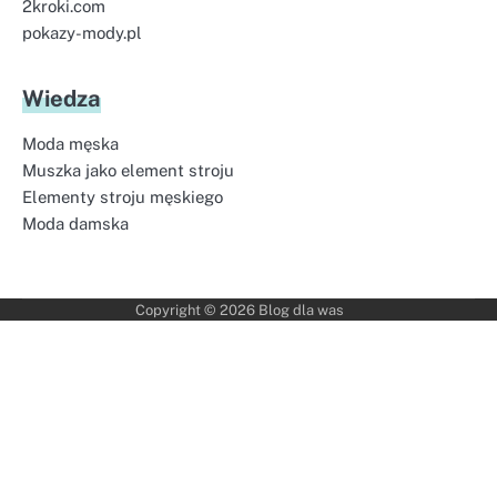
2kroki.com
pokazy-mody.pl
Wiedza
Moda męska
Muszka jako element stroju
Elementy stroju męskiego
Moda damska
Copyright © 2026
Blog dla was