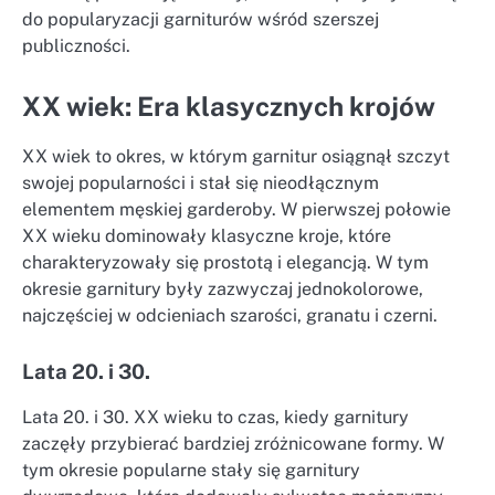
do popularyzacji garniturów wśród szerszej
publiczności.
XX wiek: Era klasycznych krojów
XX wiek to okres, w którym garnitur osiągnął szczyt
swojej popularności i stał się nieodłącznym
elementem męskiej garderoby. W pierwszej połowie
XX wieku dominowały klasyczne kroje, które
charakteryzowały się prostotą i elegancją. W tym
okresie garnitury były zazwyczaj jednokolorowe,
najczęściej w odcieniach szarości, granatu i czerni.
Lata 20. i 30.
Lata 20. i 30. XX wieku to czas, kiedy garnitury
zaczęły przybierać bardziej zróżnicowane formy. W
tym okresie popularne stały się garnitury