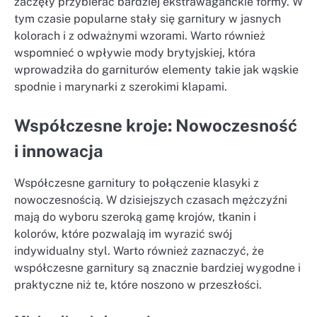
zaczęły przybierać bardziej ekstrawaganckie formy. W
tym czasie popularne stały się garnitury w jasnych
kolorach i z odważnymi wzorami. Warto również
wspomnieć o wpływie mody brytyjskiej, która
wprowadziła do garniturów elementy takie jak wąskie
spodnie i marynarki z szerokimi klapami.
Współczesne kroje: Nowoczesność
i innowacja
Współczesne garnitury to połączenie klasyki z
nowoczesnością. W dzisiejszych czasach mężczyźni
mają do wyboru szeroką gamę krojów, tkanin i
kolorów, które pozwalają im wyrazić swój
indywidualny styl. Warto również zaznaczyć, że
współczesne garnitury są znacznie bardziej wygodne i
praktyczne niż te, które noszono w przeszłości.