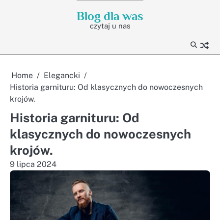
Skip
Blog dla was
to
czytaj u nas
content
Home
Elegancki
Historia garnituru: Od klasycznych do nowoczesnych
krojów.
Historia garnituru: Od
klasycznych do nowoczesnych
krojów.
9 lipca 2024