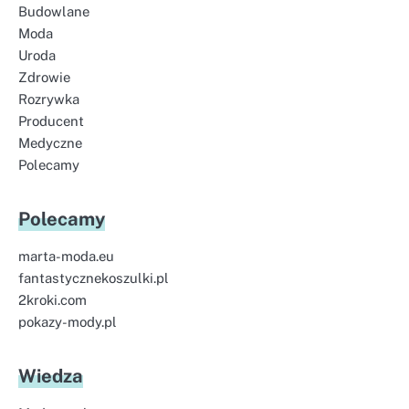
Budowlane
Moda
Uroda
Zdrowie
Rozrywka
Producent
Medyczne
Polecamy
Polecamy
marta-moda.eu
fantastycznekoszulki.pl
2kroki.com
pokazy-mody.pl
Wiedza