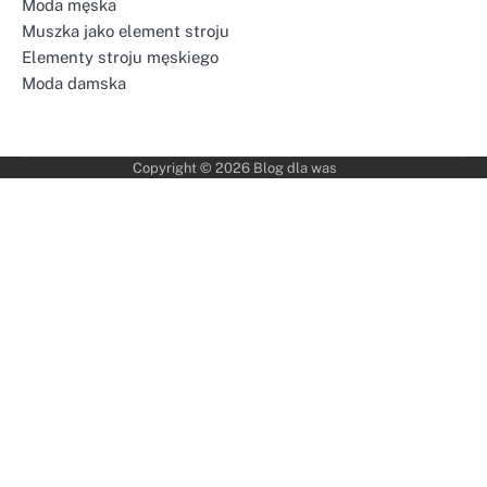
Moda męska
Muszka jako element stroju
Elementy stroju męskiego
Moda damska
Copyright © 2026
Blog dla was