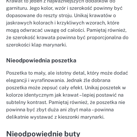
Krawat to jeden z najważniejszych dodatków do
garnituru. Jego kolor, wzór i szerokość powinny być
dopasowane do reszty stroju. Unikaj krawatów o
jaskrawych kolorach i krzykliwych wzorach, które
mogą odwracać uwagę od całości. Pamiętaj również,
że szerokość krawata powinna być proporcjonalna do
szerokości klap marynarki.
Nieodpowiednia poszetka
Poszetka to mały, ale istotny detal, który może dodać
elegancji i wyrafinowania. Jednak źle dobrana
poszetka może zepsuć cały efekt. Unikaj poszetek w
kolorze identycznym jak krawat – lepiej postawić na
subtelny kontrast. Pamiętaj również, że poszetka nie
powinna być zbyt duża ani zbyt mała – powinna
delikatnie wystawać z kieszonki marynarki.
Nieodpowiednie buty