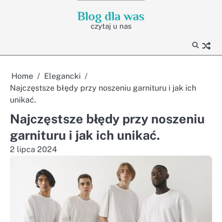
Skip
Blog dla was
to
czytaj u nas
content
Home
Elegancki
Najczęstsze błędy przy noszeniu garnituru i jak ich
unikać.
Najczęstsze błędy przy noszeniu
garnituru i jak ich unikać.
2 lipca 2024