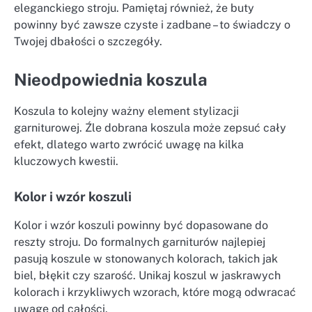
eleganckiego stroju. Pamiętaj również, że buty
powinny być zawsze czyste i zadbane – to świadczy o
Twojej dbałości o szczegóły.
Nieodpowiednia koszula
Koszula to kolejny ważny element stylizacji
garniturowej. Źle dobrana koszula może zepsuć cały
efekt, dlatego warto zwrócić uwagę na kilka
kluczowych kwestii.
Kolor i wzór koszuli
Kolor i wzór koszuli powinny być dopasowane do
reszty stroju. Do formalnych garniturów najlepiej
pasują koszule w stonowanych kolorach, takich jak
biel, błękit czy szarość. Unikaj koszul w jaskrawych
kolorach i krzykliwych wzorach, które mogą odwracać
uwagę od całości.