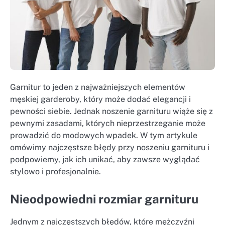
Garnitur to jeden z najważniejszych elementów
męskiej garderoby, który może dodać elegancji i
pewności siebie. Jednak noszenie garnituru wiąże się z
pewnymi zasadami, których nieprzestrzeganie może
prowadzić do modowych wpadek. W tym artykule
omówimy najczęstsze błędy przy noszeniu garnituru i
podpowiemy, jak ich unikać, aby zawsze wyglądać
stylowo i profesjonalnie.
Nieodpowiedni rozmiar garnituru
Jednym z najczęstszych błędów, które mężczyźni