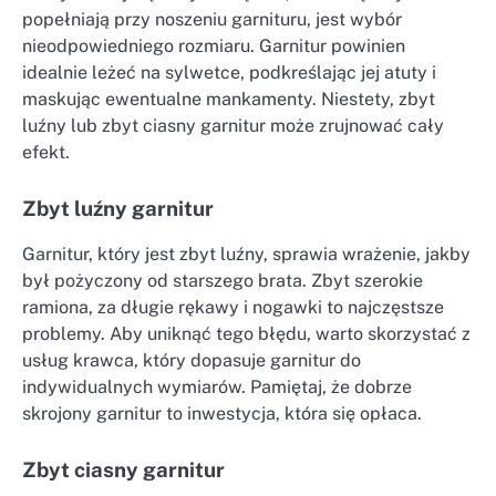
popełniają przy noszeniu garnituru, jest wybór
nieodpowiedniego rozmiaru. Garnitur powinien
idealnie leżeć na sylwetce, podkreślając jej atuty i
maskując ewentualne mankamenty. Niestety, zbyt
luźny lub zbyt ciasny garnitur może zrujnować cały
efekt.
Zbyt luźny garnitur
Garnitur, który jest zbyt luźny, sprawia wrażenie, jakby
był pożyczony od starszego brata. Zbyt szerokie
ramiona, za długie rękawy i nogawki to najczęstsze
problemy. Aby uniknąć tego błędu, warto skorzystać z
usług krawca, który dopasuje garnitur do
indywidualnych wymiarów. Pamiętaj, że dobrze
skrojony garnitur to inwestycja, która się opłaca.
Zbyt ciasny garnitur