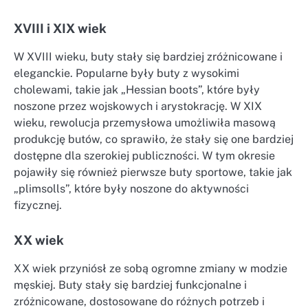
XVIII i XIX wiek
W XVIII wieku, buty stały się bardziej zróżnicowane i
eleganckie. Popularne były buty z wysokimi
cholewami, takie jak „Hessian boots”, które były
noszone przez wojskowych i arystokrację. W XIX
wieku, rewolucja przemysłowa umożliwiła masową
produkcję butów, co sprawiło, że stały się one bardziej
dostępne dla szerokiej publiczności. W tym okresie
pojawiły się również pierwsze buty sportowe, takie jak
„plimsolls”, które były noszone do aktywności
fizycznej.
XX wiek
XX wiek przyniósł ze sobą ogromne zmiany w modzie
męskiej. Buty stały się bardziej funkcjonalne i
zróżnicowane, dostosowane do różnych potrzeb i