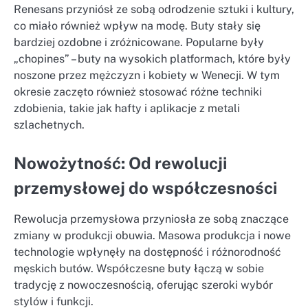
Renesans przyniósł ze sobą odrodzenie sztuki i kultury,
co miało również wpływ na modę. Buty stały się
bardziej ozdobne i zróżnicowane. Popularne były
„chopines” – buty na wysokich platformach, które były
noszone przez mężczyzn i kobiety w Wenecji. W tym
okresie zaczęto również stosować różne techniki
zdobienia, takie jak hafty i aplikacje z metali
szlachetnych.
Nowożytność: Od rewolucji
przemysłowej do współczesności
Rewolucja przemysłowa przyniosła ze sobą znaczące
zmiany w produkcji obuwia. Masowa produkcja i nowe
technologie wpłynęły na dostępność i różnorodność
męskich butów. Współczesne buty łączą w sobie
tradycję z nowoczesnością, oferując szeroki wybór
stylów i funkcji.