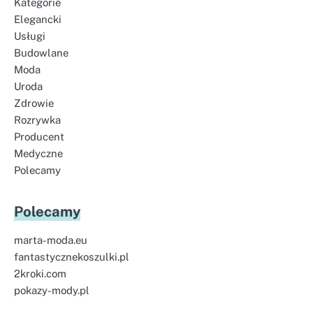
Kategorie
Elegancki
Usługi
Budowlane
Moda
Uroda
Zdrowie
Rozrywka
Producent
Medyczne
Polecamy
Polecamy
marta-moda.eu
fantastycznekoszulki.pl
2kroki.com
pokazy-mody.pl