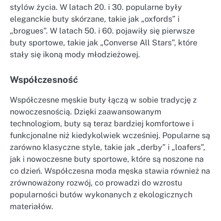
stylów życia. W latach 20. i 30. popularne były
eleganckie buty skórzane, takie jak „oxfords” i
„brogues”. W latach 50. i 60. pojawiły się pierwsze
buty sportowe, takie jak „Converse All Stars”, które
stały się ikoną mody młodzieżowej.
Współczesność
Współczesne męskie buty łączą w sobie tradycję z
nowoczesnością. Dzięki zaawansowanym
technologiom, buty są teraz bardziej komfortowe i
funkcjonalne niż kiedykolwiek wcześniej. Popularne są
zarówno klasyczne style, takie jak „derby” i „loafers”,
jak i nowoczesne buty sportowe, które są noszone na
co dzień. Współczesna moda męska stawia również na
zrównoważony rozwój, co prowadzi do wzrostu
popularności butów wykonanych z ekologicznych
materiałów.