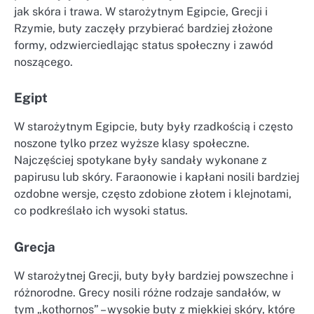
jak skóra i trawa. W starożytnym Egipcie, Grecji i
Rzymie, buty zaczęły przybierać bardziej złożone
formy, odzwierciedlając status społeczny i zawód
noszącego.
Egipt
W starożytnym Egipcie, buty były rzadkością i często
noszone tylko przez wyższe klasy społeczne.
Najczęściej spotykane były sandały wykonane z
papirusu lub skóry. Faraonowie i kapłani nosili bardziej
ozdobne wersje, często zdobione złotem i klejnotami,
co podkreślało ich wysoki status.
Grecja
W starożytnej Grecji, buty były bardziej powszechne i
różnorodne. Grecy nosili różne rodzaje sandałów, w
tym „kothornos” – wysokie buty z miękkiej skóry, które