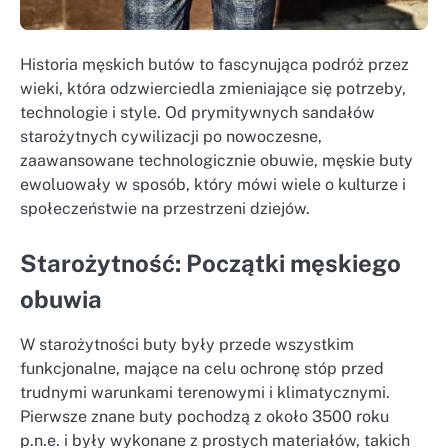
Historia męskich butów to fascynująca podróż przez
wieki, która odzwierciedla zmieniające się potrzeby,
technologie i style. Od prymitywnych sandałów
starożytnych cywilizacji po nowoczesne,
zaawansowane technologicznie obuwie, męskie buty
ewoluowały w sposób, który mówi wiele o kulturze i
społeczeństwie na przestrzeni dziejów.
Starożytność: Początki męskiego
obuwia
W starożytności buty były przede wszystkim
funkcjonalne, mające na celu ochronę stóp przed
trudnymi warunkami terenowymi i klimatycznymi.
Pierwsze znane buty pochodzą z około 3500 roku
p.n.e. i były wykonane z prostych materiałów, takich