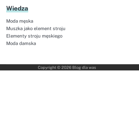
Wiedza
Moda męska
Muszka jako element stroju
Elementy stroju męskiego
Moda damska
Copyright © 2026
Blog dla was