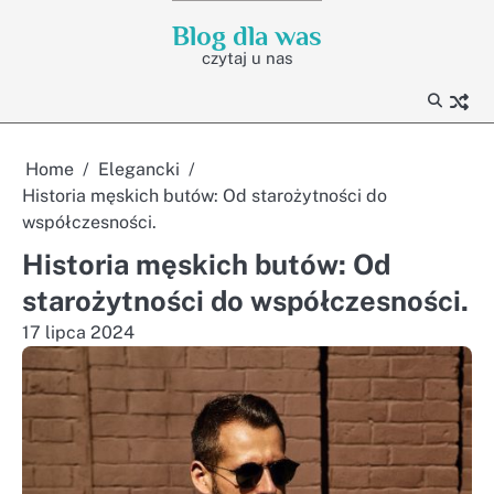
Skip
Blog dla was
to
czytaj u nas
content
Home
Elegancki
Historia męskich butów: Od starożytności do
współczesności.
Historia męskich butów: Od
starożytności do współczesności.
17 lipca 2024