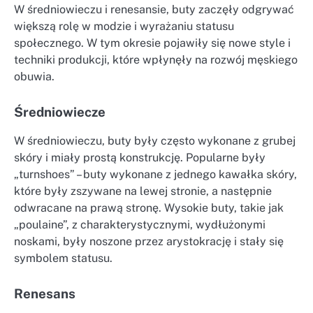
W średniowieczu i renesansie, buty zaczęły odgrywać
większą rolę w modzie i wyrażaniu statusu
społecznego. W tym okresie pojawiły się nowe style i
techniki produkcji, które wpłynęły na rozwój męskiego
obuwia.
Średniowiecze
W średniowieczu, buty były często wykonane z grubej
skóry i miały prostą konstrukcję. Popularne były
„turnshoes” – buty wykonane z jednego kawałka skóry,
które były zszywane na lewej stronie, a następnie
odwracane na prawą stronę. Wysokie buty, takie jak
„poulaine”, z charakterystycznymi, wydłużonymi
noskami, były noszone przez arystokrację i stały się
symbolem statusu.
Renesans